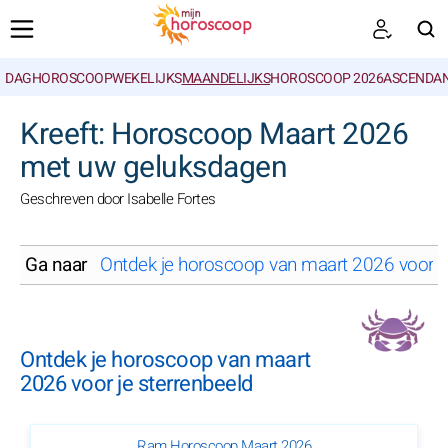
DAGHOROSCOOP
WEKELIJKS
MAANDELIJKS
HOROSCOOP 2026
ASCENDAN
ZOEKEN
Kreeft: Horoscoop Maart 2026
met uw geluksdagen
Geschreven door Isabelle Fortes
Ga naar
Ontdek je horoscoop van maart 2026 voor je
Ontdek je horoscoop van maart
2026 voor je sterrenbeeld
Ram Horoscoop Maart 2026