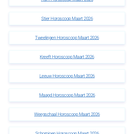
Stier Horoscoop Maart 2026
Tweelingen Horoscoop Maart 2026
Kreeft Horoscoop Maart 2026
Leeuw Horoscoop Maart 2026
Maagd Horoscoop Maart 2026
Weegschaal Horoscoop Maart 2026
Schorpioen Horoscoop Maart 2026