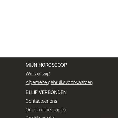
MIJN HOROSCOOP
Wie zijn wij?
Algemene gebruiksvoorwaarden
BLIJF VERBONDEN
Contacteer ons
Onze mobiele apps