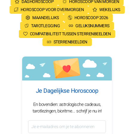
DAGHOROSCOOP
HOROSCOOP VAN MORGEN
HOROSCOOP VOOR OVERMORGEN
WEKELIJKS
MAANDELIJKS
HOROSCOOP 2026
TAROTLEGGING
GELUKSNUMMERS
COMPATIBILITEIT TUSSEN STERRENBEELDEN
STERRENBEELDEN
Je Dagelijkse Horoscoop
En bovendien: astrologische cadeaus,
tarotlezingen, bioritme... schrijf je nu in!