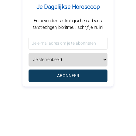
Je Dagelijkse Horoscoop
En bovendien: astrologische cadeaus,
tarotlezingen, bioritme... schrijf je nu in!
ABONNEER