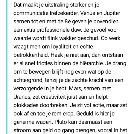
Dat maakt je uitstraling sterker en je
communicatie trefzekerder. Venus en Jupiter
samen tot en met de 8e geven je bovendien
een extra professionele duw. Je gevoel voor
waarde wordt flink wakker geschud. Op werk
vraagt men om loyaliteit en echte
betrokkenheid. Haak je niet aan, dan ontstaan
er al snel fricties binnen de hiërarchie. Je drang
om te bewegen blijft nog even wat op de
achtergrond, tenzij je de zachte kracht van een
verzorgende in je hebt. Mars, samen met
Uranus, zet creativiteit juist aan en helpt
blokkades doorbreken. Je zit vol actie, maar zet
ook af en toe je rem erop. Geduld is hier je
geheime wapen. Pluto kan daarnaast een
stroom aan geld op gang brengen, vooral in het