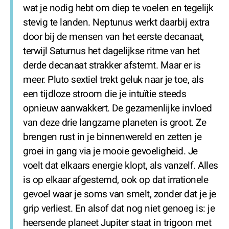
wat je nodig hebt om diep te voelen en tegelijk
stevig te landen. Neptunus werkt daarbij extra
door bij de mensen van het eerste decanaat,
terwijl Saturnus het dagelijkse ritme van het
derde decanaat strakker afstemt. Maar er is
meer. Pluto sextiel trekt geluk naar je toe, als
een tijdloze stroom die je intuïtie steeds
opnieuw aanwakkert. De gezamenlijke invloed
van deze drie langzame planeten is groot. Ze
brengen rust in je binnenwereld en zetten je
groei in gang via je mooie gevoeligheid. Je
voelt dat elkaars energie klopt, als vanzelf. Alles
is op elkaar afgestemd, ook op dat irrationele
gevoel waar je soms van smelt, zonder dat je je
grip verliest. En alsof dat nog niet genoeg is: je
heersende planeet Jupiter staat in trigoon met