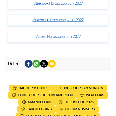
Steenbok Horoscoop Juni 2027
Waterman Horoscoop Juni 2027
Vissen Horoscoop Juni 2027
Delen :
DAGHOROSCOOP
HOROSCOOP VAN MORGEN
HOROSCOOP VOOR OVERMORGEN
WEKELIJKS
MAANDELIJKS
HOROSCOOP 2026
TAROTLEGGING
GELUKSNUMMERS