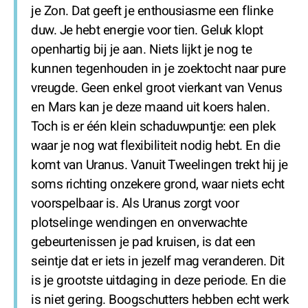
je Zon. Dat geeft je enthousiasme een flinke
duw. Je hebt energie voor tien. Geluk klopt
openhartig bij je aan. Niets lijkt je nog te
kunnen tegenhouden in je zoektocht naar pure
vreugde. Geen enkel groot vierkant van Venus
en Mars kan je deze maand uit koers halen.
Toch is er één klein schaduwpuntje: een plek
waar je nog wat flexibiliteit nodig hebt. En die
komt van Uranus. Vanuit Tweelingen trekt hij je
soms richting onzekere grond, waar niets echt
voorspelbaar is. Als Uranus zorgt voor
plotselinge wendingen en onverwachte
gebeurtenissen je pad kruisen, is dat een
seintje dat er iets in jezelf mag veranderen. Dit
is je grootste uitdaging in deze periode. En die
is niet gering. Boogschutters hebben echt werk