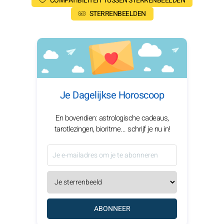
COMPATIBILITEIT TUSSEN STERRENBEELDEN
STERRENBEELDEN
Je Dagelijkse Horoscoop
En bovendien: astrologische cadeaus,
tarotlezingen, bioritme... schrijf je nu in!
ABONNEER