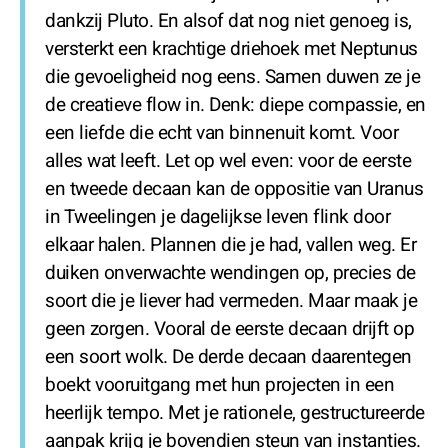
dankzij Pluto. En alsof dat nog niet genoeg is,
versterkt een krachtige driehoek met Neptunus
die gevoeligheid nog eens. Samen duwen ze je
de creatieve flow in. Denk: diepe compassie, en
een liefde die echt van binnenuit komt. Voor
alles wat leeft. Let op wel even: voor de eerste
en tweede decaan kan de oppositie van Uranus
in Tweelingen je dagelijkse leven flink door
elkaar halen. Plannen die je had, vallen weg. Er
duiken onverwachte wendingen op, precies de
soort die je liever had vermeden. Maar maak je
geen zorgen. Vooral de eerste decaan drijft op
een soort wolk. De derde decaan daarentegen
boekt vooruitgang met hun projecten in een
heerlijk tempo. Met je rationele, gestructureerde
aanpak krijg je bovendien steun van instanties.