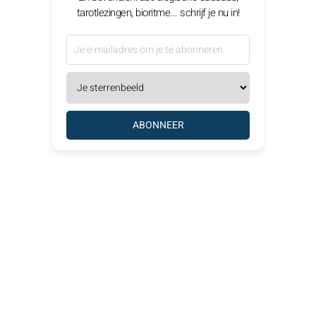
tarotlezingen, bioritme... schrijf je nu in!
ABONNEER