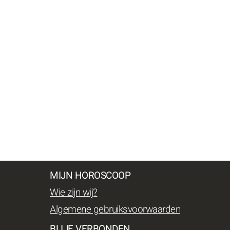
MIJN HOROSCOOP
Wie zijn wij?
Algemene gebruiksvoorwaarden
BLIJF VERBONDEN