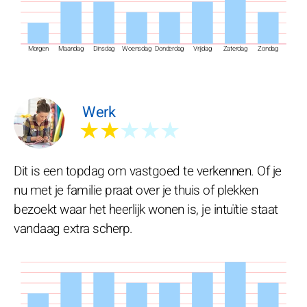
Morgen
Maandag
Dinsdag
Woensdag
Donderdag
Vrijdag
Zaterdag
Zondag
Werk
★★
★★★
Dit is een topdag om vastgoed te verkennen. Of je
nu met je familie praat over je thuis of plekken
bezoekt waar het heerlijk wonen is, je intuïtie staat
vandaag extra scherp.