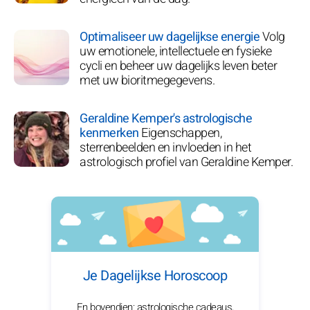
Optimaliseer uw dagelijkse energie
Volg
uw emotionele, intellectuele en fysieke
cycli en beheer uw dagelijks leven beter
met uw bioritmegegevens.
Geraldine Kemper's astrologische
kenmerken
Eigenschappen,
sterrenbeelden en invloeden in het
astrologisch profiel van Geraldine Kemper.
Je Dagelijkse Horoscoop
En bovendien: astrologische cadeaus,