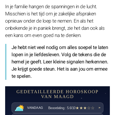
In je familie hangen de spanningen in de lucht.
Misschien is het tijd om je zakelijke afspraken
opnieuw onder de loep te nemen. En als het
onbekende je in paniek brengt, zie het dan ook als
een kans om even goed na te denken.
Je hebt niet veel nodig om alles soepel te laten
lopen in je liefdesleven. Volg de tekens die de
hemel je geeft. Leer kleine signalen herkennen.
Je krijgt goede steun. Het is aan jou om ermee
te spelen.
GEDETAILLEERDE HOROSKOOP
VAN MAAGD
★★★☆☆
Beoordeling : 5.6/10
VANDAAG
>