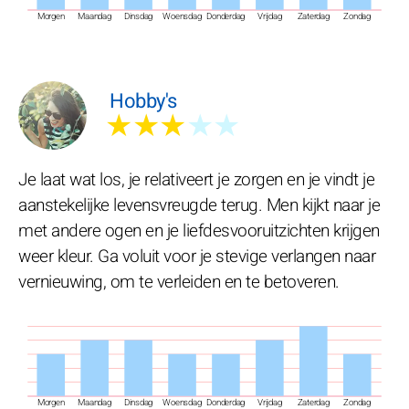
Morgen
Maandag
Dinsdag
Woensdag
Donderdag
Vrijdag
Zaterdag
Zondag
Hobby's
★★★
★★
Je laat wat los, je relativeert je zorgen en je vindt je
aanstekelijke levensvreugde terug. Men kijkt naar je
met andere ogen en je liefdesvooruitzichten krijgen
weer kleur. Ga voluit voor je stevige verlangen naar
vernieuwing, om te verleiden en te betoveren.
Morgen
Maandag
Dinsdag
Woensdag
Donderdag
Vrijdag
Zaterdag
Zondag