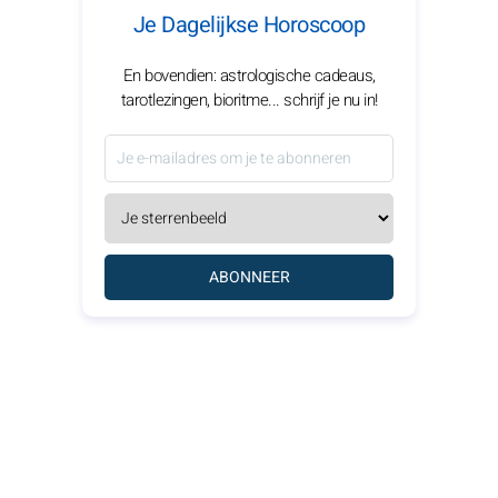
Je Dagelijkse Horoscoop
En bovendien: astrologische cadeaus,
tarotlezingen, bioritme... schrijf je nu in!
ABONNEER