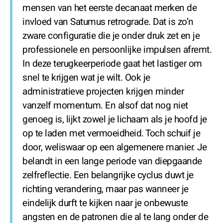
mensen van het eerste decanaat merken de
invloed van Satumus retrograde. Dat is zo’n
zware configuratie die je onder druk zet en je
professionele en persoonlijke impulsen afremt.
In deze terugkeerperiode gaat het lastiger om
snel te krijgen wat je wilt. Ook je
administratieve projecten krijgen minder
vanzelf momentum. En alsof dat nog niet
genoeg is, lijkt zowel je lichaam als je hoofd je
op te laden met vermoeidheid. Toch schuif je
door, weliswaar op een algemenere manier. Je
belandt in een lange periode van diepgaande
zelfreflectie. Een belangrijke cyclus duwt je
richting verandering, maar pas wanneer je
eindelijk durft te kijken naar je onbewuste
angsten en de patronen die al te lang onder de