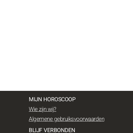
MIJN HOROSCOOP
Wie zijn wij?
Algemene gebruiksvoorwaarden
BLIJF VERBONDEN