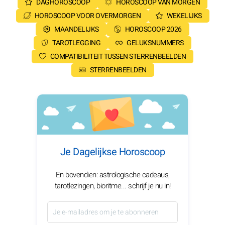
DAGHOROSCOOP
HOROSCOOP VAN MORGEN
HOROSCOOP VOOR OVERMORGEN
WEKELIJKS
MAANDELIJKS
HOROSCOOP 2026
TAROTLEGGING
GELUKSNUMMERS
COMPATIBILITEIT TUSSEN STERRENBEELDEN
STERRENBEELDEN
Je Dagelijkse Horoscoop
En bovendien: astrologische cadeaus,
tarotlezingen, bioritme... schrijf je nu in!