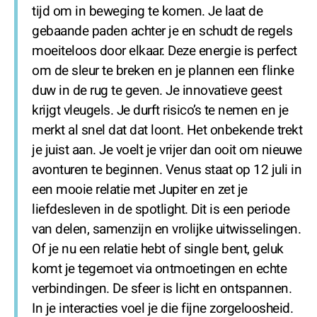
tijd om in beweging te komen. Je laat de
gebaande paden achter je en schudt de regels
moeiteloos door elkaar. Deze energie is perfect
om de sleur te breken en je plannen een flinke
duw in de rug te geven. Je innovatieve geest
krijgt vleugels. Je durft risico’s te nemen en je
merkt al snel dat dat loont. Het onbekende trekt
je juist aan. Je voelt je vrijer dan ooit om nieuwe
avonturen te beginnen. Venus staat op 12 juli in
een mooie relatie met Jupiter en zet je
liefdesleven in de spotlight. Dit is een periode
van delen, samenzijn en vrolijke uitwisselingen.
Of je nu een relatie hebt of single bent, geluk
komt je tegemoet via ontmoetingen en echte
verbindingen. De sfeer is licht en ontspannen.
In je interacties voel je die fijne zorgeloosheid.