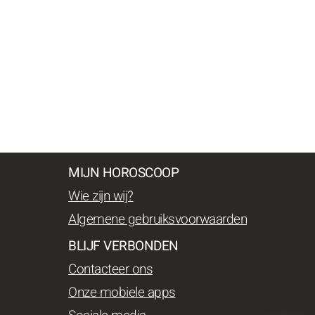
MIJN HOROSCOOP
Wie zijn wij?
Algemene gebruiksvoorwaarden
BLIJF VERBONDEN
Contacteer ons
Onze mobiele apps