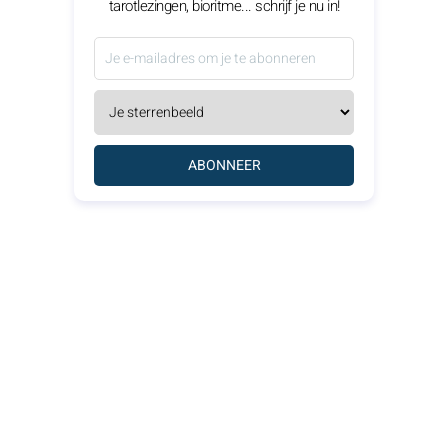
tarotlezingen, bioritme... schrijf je nu in!
ABONNEER