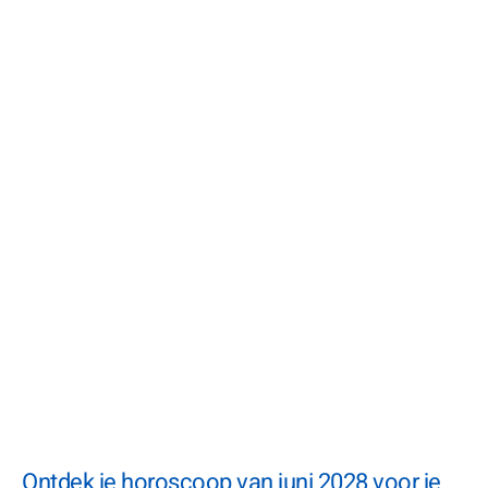
Ontdek je horoscoop van juni 2028 voor je