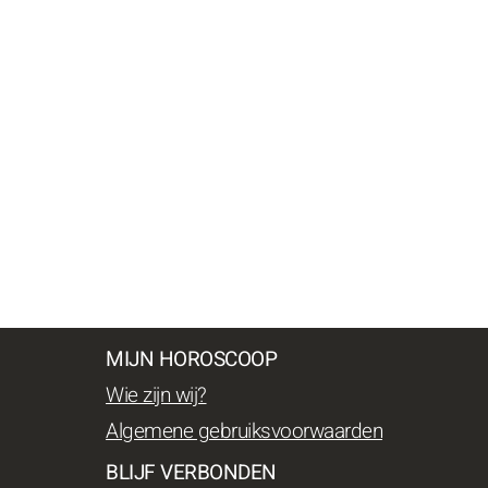
MIJN HOROSCOOP
Wie zijn wij?
Algemene gebruiksvoorwaarden
BLIJF VERBONDEN