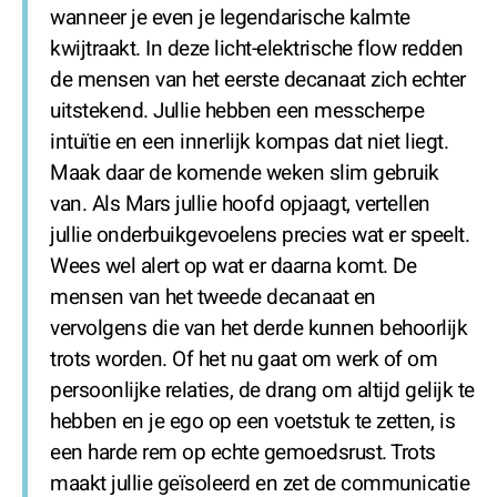
wanneer je even je legendarische kalmte
kwijtraakt. In deze licht-elektrische flow redden
de mensen van het eerste decanaat zich echter
uitstekend. Jullie hebben een messcherpe
intuïtie en een innerlijk kompas dat niet liegt.
Maak daar de komende weken slim gebruik
van. Als Mars jullie hoofd opjaagt, vertellen
jullie onderbuikgevoelens precies wat er speelt.
Wees wel alert op wat er daarna komt. De
mensen van het tweede decanaat en
vervolgens die van het derde kunnen behoorlijk
trots worden. Of het nu gaat om werk of om
persoonlijke relaties, de drang om altijd gelijk te
hebben en je ego op een voetstuk te zetten, is
een harde rem op echte gemoedsrust. Trots
maakt jullie geïsoleerd en zet de communicatie