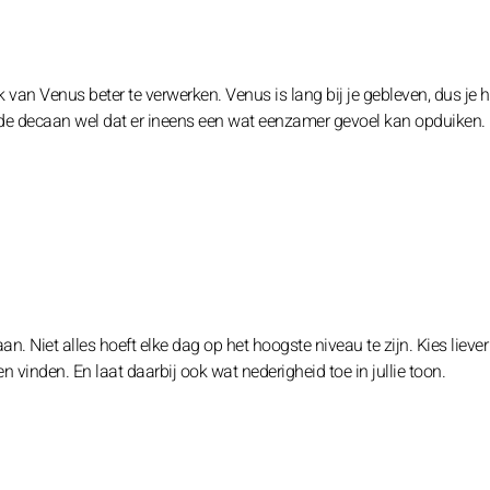
k van Venus beter te verwerken. Venus is lang bij je gebleven, dus je h
de decaan wel dat er ineens een wat eenzamer gevoel kan opduiken.
an. Niet alles hoeft elke dag op het hoogste niveau te zijn. Kies liever
n vinden. En laat daarbij ook wat nederigheid toe in jullie toon.