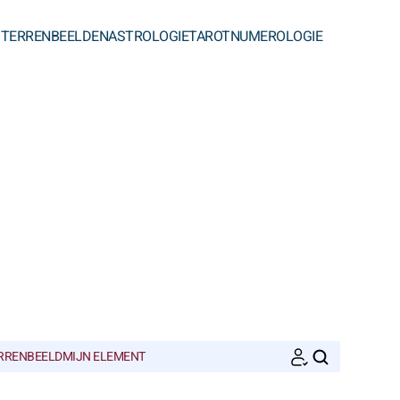
STERRENBEELDEN
ASTROLOGIE
TAROT
NUMEROLOGIE
ERRENBEELD
MIJN ELEMENT
ZOEKEN