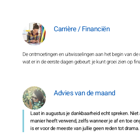
Carrière / Financiën
De ontmoetingen en uitwisselingen aan het begin van de 
wat er in de eerste dagen gebeurt: je kunt groei zien op fi
Advies van de maand
Laat in augustus je dankbaarheid echt spreken. Niet
manier heeft verwend, zelfs wanneer je af en toe onge
is er voor de meeste van jullie geen reden tot drama.