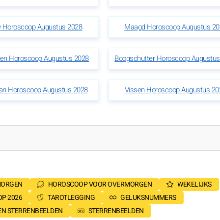
 Horoscoop Augustus 2028
Maagd Horoscoop Augustus 20
oen Horoscoop Augustus 2028
Boogschutter Horoscoop Augustus
n Horoscoop Augustus 2028
Vissen Horoscoop Augustus 20
MORGEN
HOROSCOOP VOOR OVERMORGEN
WEKELIJKS
P 2026
TAROTLEGGING
GELUKSNUMMERS
SEN STERRENBEELDEN
STERRENBEELDEN