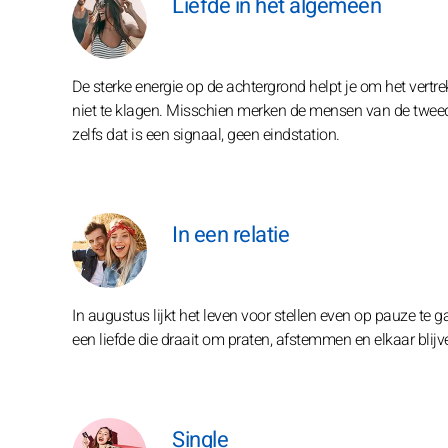
Liefde in het algemeen
De sterke energie op de achtergrond helpt je om het vertre
niet te klagen. Misschien merken de mensen van de twee
zelfs dat is een signaal, geen eindstation.
In een relatie
In augustus lijkt het leven voor stellen even op pauze te ga
een liefde die draait om praten, afstemmen en elkaar blijve
Single