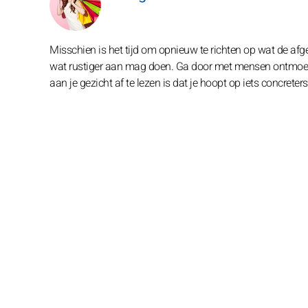
Misschien is het tijd om opnieuw te richten op wat de afg
wat rustiger aan mag doen. Ga door met mensen ontmoeten
aan je gezicht af te lezen is dat je hoopt op iets concreters