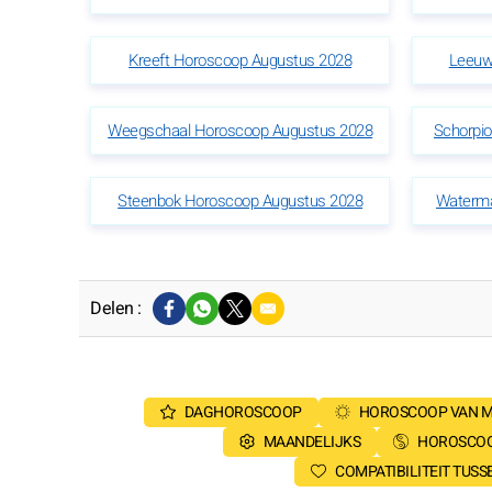
Kreeft Horoscoop Augustus 2028
Leeuw
Weegschaal Horoscoop Augustus 2028
Schorpi
Steenbok Horoscoop Augustus 2028
Waterma
Delen :
DAGHOROSCOOP
HOROSCOOP VAN 
MAANDELIJKS
HOROSCOO
COMPATIBILITEIT TUS