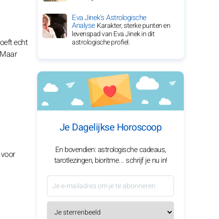
Eva Jinek's Astrologische
Analyse
Karakter, sterke punten en
levenspad van Eva Jinek in dit
oeft echt
astrologische profiel.
 Maar
Je Dagelijkse Horoscoop
En bovendien: astrologische cadeaus,
 voor
tarotlezingen, bioritme... schrijf je nu in!