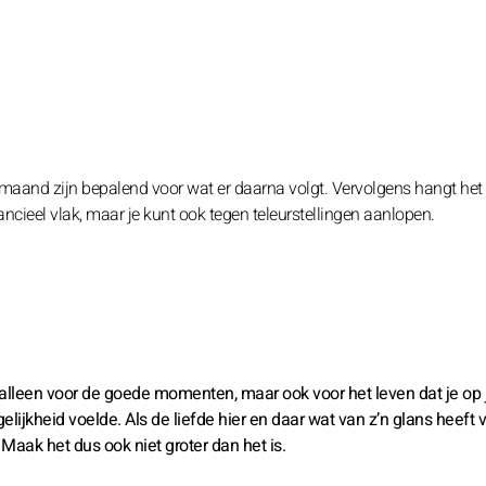
maand zijn bepalend voor wat er daarna volgt. Vervolgens hangt het 
nancieel vlak, maar je kunt ook tegen teleurstellingen aanlopen.
 alleen voor de goede momenten, maar ook voor het leven dat je op
lijkheid voelde. Als de liefde hier en daar wat van z’n glans heeft v
 Maak het dus ook niet groter dan het is.