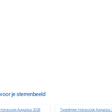
oor je sterrenbeeld
r Horoscoop Augustus 2028
Tweelingen Horoscoop Augustus 