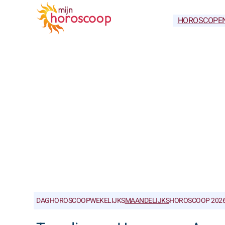
HOROSCOPE
DAGHOROSCOOP
WEKELIJKS
MAANDELIJKS
HOROSCOOP 202