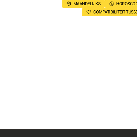
MAANDELIJKS
HOROSCOO
COMPATIBILITEIT TUS