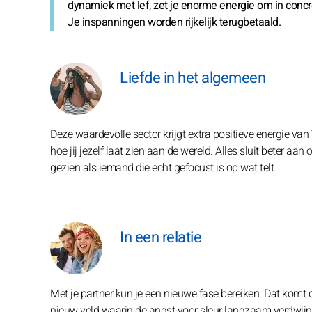
dynamiek met lef, zet je enorme energie om in concret
Je inspanningen worden rijkelijk terugbetaald.
Liefde in het algemeen
Deze waardevolle sector krijgt extra positieve energie van 
hoe jij jezelf laat zien aan de wereld. Alles sluit beter a
gezien als iemand die echt gefocust is op wat telt.
In een relatie
Met je partner kun je een nieuwe fase bereiken. Dat komt d
nieuw veld waarin de angst voor sleur langzaam verdwijn