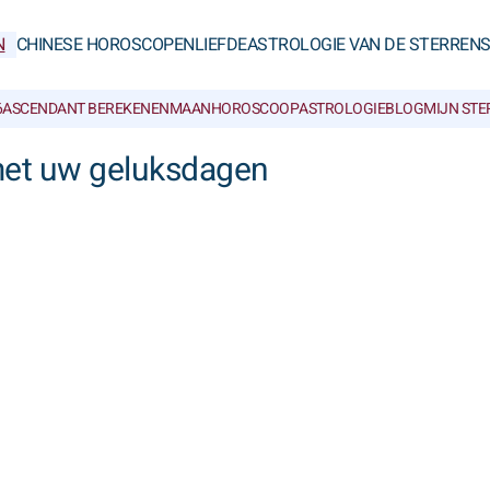
N
CHINESE HOROSCOPEN
LIEFDE
ASTROLOGIE VAN DE STERREN
6
ASCENDANT BEREKENEN
MAANHOROSCOOP
ASTROLOGIEBLOG
MIJN ST
et uw geluksdagen