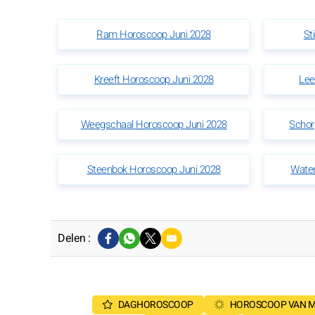
Ram Horoscoop Juni 2028
St
Kreeft Horoscoop Juni 2028
Lee
Weegschaal Horoscoop Juni 2028
Schor
Steenbok Horoscoop Juni 2028
Wate
Delen :
DAGHOROSCOOP
HOROSCOOP VAN 