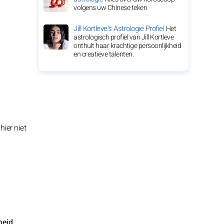
volgens uw Chinese teken
Jill Kortleve's Astrologie Profiel
Het
astrologisch profiel van Jill Kortleve
onthult haar krachtige persoonlijkheid
en creatieve talenten.
hier niet
heid