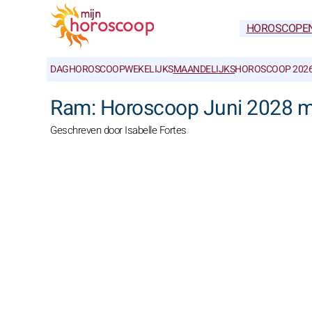
HOROSCOPE
DAGHOROSCOOP
WEKELIJKS
MAANDELIJKS
HOROSCOOP 202
Ram: Horoscoop Juni 2028 m
Geschreven door Isabelle Fortes