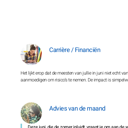
Carrière / Financiën
Het lijkt erop dat de meesten van jullie in juni niet echt
aanmoedigen om risico’s te nemen. De impact is simpelwe
Advies van de maand
Deze juni, die de zomer inluidt, vraagt je om aan de