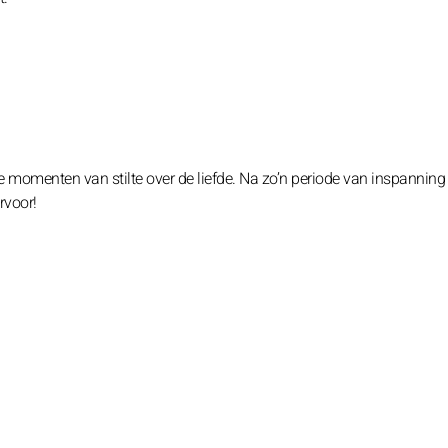
e momenten van stilte over de liefde. Na zo’n periode van inspanning 
rvoor!