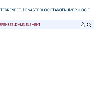
STERRENBEELDEN
ASTROLOGIE
TAROT
NUMEROLOGIE
ERRENBEELD
MIJN ELEMENT
ZOEKEN