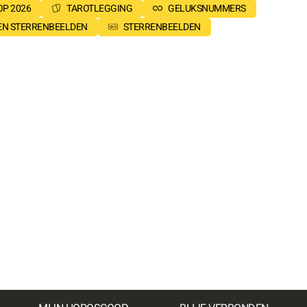
P 2026
TAROTLEGGING
GELUKSNUMMERS
SEN STERRENBEELDEN
STERRENBEELDEN