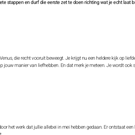
e stappen en durf die eerste zet te doen richting wat je echt laat 
Venus, die recht vooruit beweegt. Je krijgt nu een heldere kijk op liefd
an op jouw manier van liefhebben. En dat merk je meteen. Je wordt ook s
oor het werk dat jullie allebei in mei hebben gedaan. Er ontstaat een 
t.