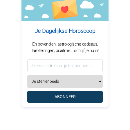
Je Dagelijkse Horoscoop
En bovendien: astrologische cadeaus,
tarotlezingen, bioritme... schrijf je nu in!
ABONNEER