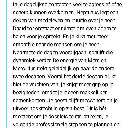
in je dagelijkse contacten veel te agressief of te
scherp kunnen overkomen. Neptunus legt een
deken van medeleven en intuïtie over je heen.
Daardoor ontstaat er ruimte om even adem te
halen voor je spreekt. En je kijkt met meer
empathie naar de mensen om je heen.
Naarmate de dagen voorbijgaan, schuift die
dynamiek verder. De energie van Mars en
Mercurius trekt geleidelijk op naar de andere
twee decanen. Vooral het derde decaan plukt
hier de vruchten van: je krijgt meer grip op je
bezigheden, omdat je ideeën makkelijker
samenkomen. Je geest blijft messcherp en je
uitvoeringskracht is op z’n best. Dit is hét
moment om je dossiers te structureren, je
volgende professionele stappen te plannen en