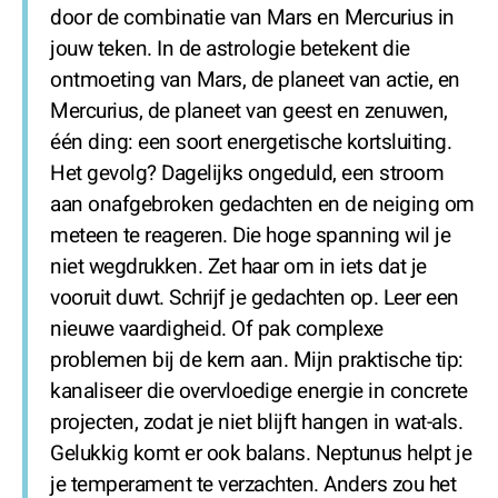
door de combinatie van Mars en Mercurius in
jouw teken. In de astrologie betekent die
ontmoeting van Mars, de planeet van actie, en
Mercurius, de planeet van geest en zenuwen,
één ding: een soort energetische kortsluiting.
Het gevolg? Dagelijks ongeduld, een stroom
aan onafgebroken gedachten en de neiging om
meteen te reageren. Die hoge spanning wil je
niet wegdrukken. Zet haar om in iets dat je
vooruit duwt. Schrijf je gedachten op. Leer een
nieuwe vaardigheid. Of pak complexe
problemen bij de kern aan. Mijn praktische tip:
kanaliseer die overvloedige energie in concrete
projecten, zodat je niet blijft hangen in wat-als.
Gelukkig komt er ook balans. Neptunus helpt je
je temperament te verzachten. Anders zou het