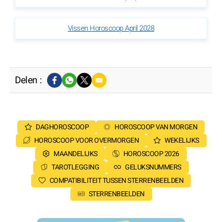
Vissen Horoscoop April 2028
Delen :
DAGHOROSCOOP
HOROSCOOP VAN MORGEN
HOROSCOOP VOOR OVERMORGEN
WEKELIJKS
MAANDELIJKS
HOROSCOOP 2026
TAROTLEGGING
GELUKSNUMMERS
COMPATIBILITEIT TUSSEN STERRENBEELDEN
STERRENBEELDEN