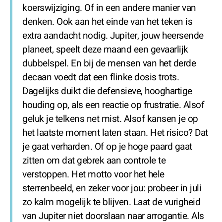
koerswijziging. Of in een andere manier van
denken. Ook aan het einde van het teken is
extra aandacht nodig. Jupiter, jouw heersende
planeet, speelt deze maand een gevaarlijk
dubbelspel. En bij de mensen van het derde
decaan voedt dat een flinke dosis trots.
Dagelijks duikt die defensieve, hooghartige
houding op, als een reactie op frustratie. Alsof
geluk je telkens net mist. Alsof kansen je op
het laatste moment laten staan. Het risico? Dat
je gaat verharden. Of op je hoge paard gaat
zitten om dat gebrek aan controle te
verstoppen. Het motto voor het hele
sterrenbeeld, en zeker voor jou: probeer in juli
zo kalm mogelijk te blijven. Laat de vurigheid
van Jupiter niet doorslaan naar arrogantie. Als