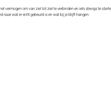
het vermogen om van ziel tot ziel te verbinden en iets stevigs te start
d naar wat er echt gebeurd is en wat bij je blijft hangen.