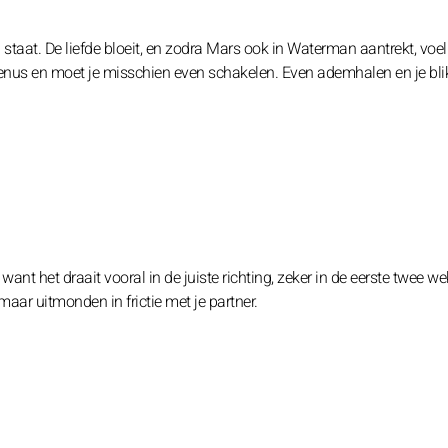
taat. De liefde bloeit, en zodra Mars ook in Waterman aantrekt, voel 
 Venus en moet je misschien even schakelen. Even ademhalen en je bli
ant het draait vooral in de juiste richting, zeker in de eerste twee we
aar uitmonden in frictie met je partner.