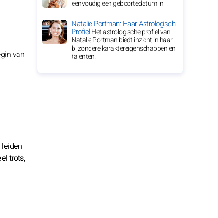
eenvoudig een geboortedatum in
Natalie Portman: Haar Astrologisch
Profiel
Het astrologische profiel van
Natalie Portman biedt inzicht in haar
bijzondere karaktereigenschappen en
egin van
talenten.
e leiden
l trots,