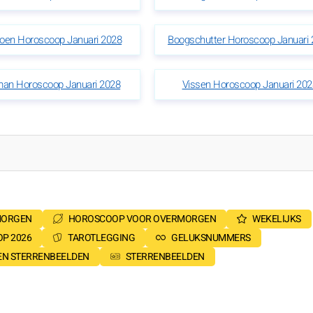
ioen Horoscoop Januari 2028
Boogschutter Horoscoop Januari 
an Horoscoop Januari 2028
Vissen Horoscoop Januari 202
MORGEN
HOROSCOOP VOOR OVERMORGEN
WEKELIJKS
P 2026
TAROTLEGGING
GELUKSNUMMERS
SEN STERRENBEELDEN
STERRENBEELDEN