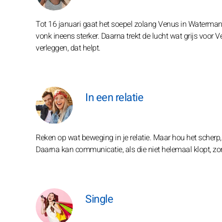
Tot 16 januari gaat het soepel zolang Venus in Waterman s
vonk ineens sterker. Daarna trekt de lucht wat grijs voor
verleggen, dat helpt.
In een relatie
Reken op wat beweging in je relatie. Maar hou het scherp, w
Daarna kan communicatie, als die niet helemaal klopt, zom
Single