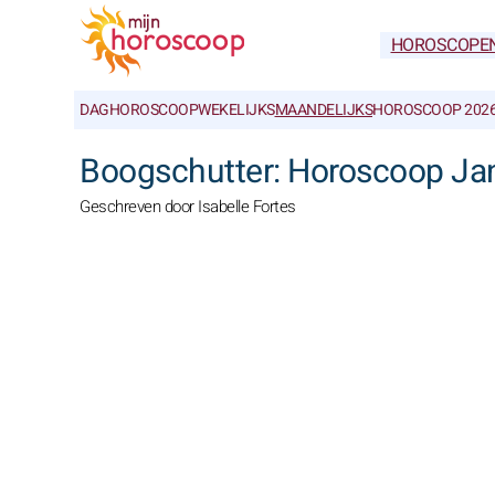
HOROSCOPE
DAGHOROSCOOP
WEKELIJKS
MAANDELIJKS
HOROSCOOP 202
Boogschutter: Horoscoop Ja
Geschreven door Isabelle Fortes