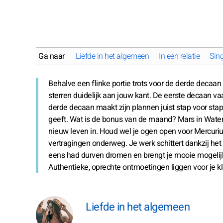
Ga naar
Liefde in het algemeen
In een relatie
Sing
Behalve een flinke portie trots voor de derde decaa
sterren duidelijk aan jouw kant. De eerste decaan va
derde decaan maakt zijn plannen juist stap voor stap
geeft. Wat is de bonus van de maand? Mars in Waterm
nieuw leven in. Houd wel je ogen open voor Mercurius
vertragingen onderweg. Je werk schittert dankzij het
eens had durven dromen en brengt je mooie mogelij
Authentieke, oprechte ontmoetingen liggen voor je kl
Liefde in het algemeen