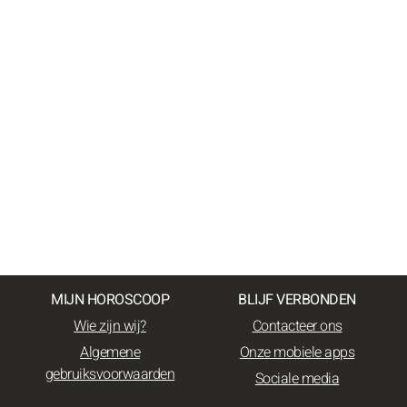
MIJN HOROSCOOP
BLIJF VERBONDEN
Wie zijn wij?
Contacteer ons
Algemene
Onze mobiele apps
gebruiksvoorwaarden
Sociale media