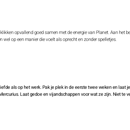
s klikken opvallend goed samen met de energie van Planet. Aan het b
wel op een manier die voelt als oprecht en zonder spelletjes.
 liefde als op het werk. Pak je plek in de eerste twee weken en laat j
 Mercurius. Laat gedoe en vijandschappen voor wat ze zijn. Niet te vee