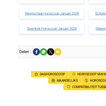
Weegschaal Horoscoop Januari 2028
Schorp
Steenbok Horoscoop Januari 2028
Waterm
Delen :
DAGHOROSCOOP
HOROSCOOP VAN 
MAANDELIJKS
HOROSCOO
COMPATIBILITEIT TUS