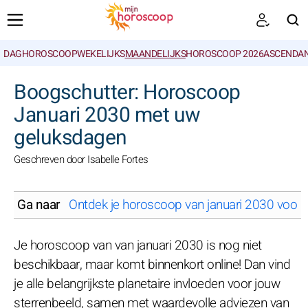
DAGHOROSCOOP
WEKELIJKS
MAANDELIJKS
HOROSCOOP 2026
ASCENDAN
ZOEKEN
Boogschutter: Horoscoop
Januari 2030 met uw
geluksdagen
Geschreven door Isabelle Fortes
Ga naar
Ontdek je horoscoop van januari 2030 voor j
Je horoscoop van van januari 2030 is nog niet
beschikbaar, maar komt binnenkort online! Dan vind
je alle belangrijkste planetaire invloeden voor jouw
sterrenbeeld, samen met waardevolle adviezen van