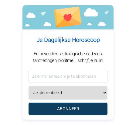
Je Dagelijkse Horoscoop
En bovendien: astrologische cadeaus,
tarotlezingen, bioritme... schrijf je nu in!
ABONNEER