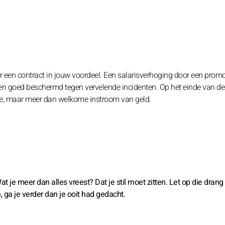
r een contract in jouw voordeel. Een salarisverhoging door een promo
ijken goed beschermd tegen vervelende incidenten. Op het einde van 
te, maar meer dan welkome instroom van geld.
at je meer dan alles vreest? Dat je stil moet zitten. Let op die dran
n, ga je verder dan je ooit had gedacht.