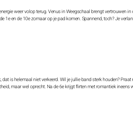
e energie weer volop terug. Venus in Weegschaal brengt vertrouwen in d
n de 1e en de 10e zomaar op je pad komen. Spannend, toch? Je verla
jk, dat is helemaal niet verkeerd. Wil je jullie band sterk houden? Praat
theid, maar wel oprecht. Na de 6e krijgt flirten met romantiek ineens 