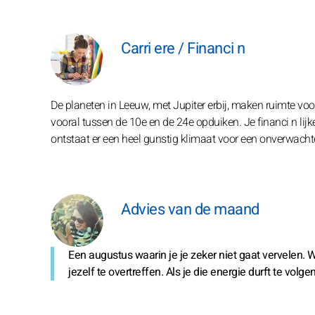
Carri ere / Financi n
De planeten in Leeuw, met Jupiter erbij, maken ruimte voo
vooral tussen de 10e en de 24e opduiken. Je financi n l
ontstaat er een heel gunstig klimaat voor een onverwach
Advies van de maand
Een augustus waarin je je zeker niet gaat vervelen. W
jezelf te overtreffen. Als je die energie durft te volge