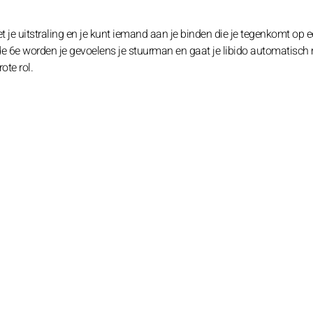
t je uitstraling en je kunt iemand aan je binden die je tegenkomt op 
 de 6e worden je gevoelens je stuurman en gaat je libido automatisch 
ote rol.