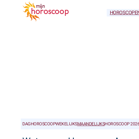
HOROSCOPE
DAGHOROSCOOP
WEKELIJKS
MAANDELIJKS
HOROSCOOP 202