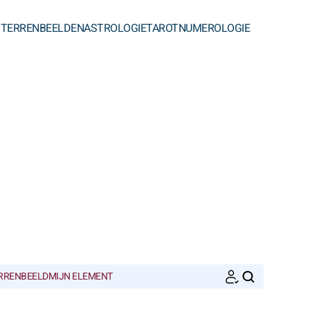
STERRENBEELDEN
ASTROLOGIE
TAROT
NUMEROLOGIE
ERRENBEELD
MIJN ELEMENT
ZOEKEN