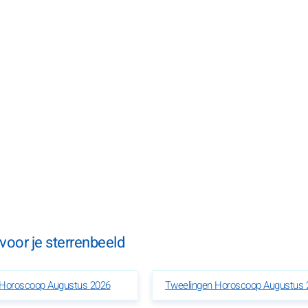
oor je sterrenbeeld
r Horoscoop Augustus 2026
Tweelingen Horoscoop Augustus 