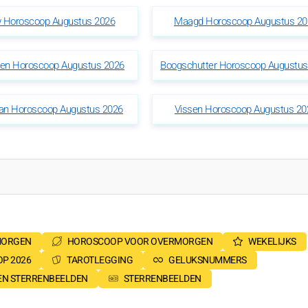
 Horoscoop Augustus 2026
Maagd Horoscoop Augustus 20
oen Horoscoop Augustus 2026
Boogschutter Horoscoop Augustus
n Horoscoop Augustus 2026
Vissen Horoscoop Augustus 20
MORGEN
HOROSCOOP VOOR OVERMORGEN
WEKELIJKS
P 2026
TAROTLEGGING
GELUKSNUMMERS
SEN STERRENBEELDEN
STERRENBEELDEN