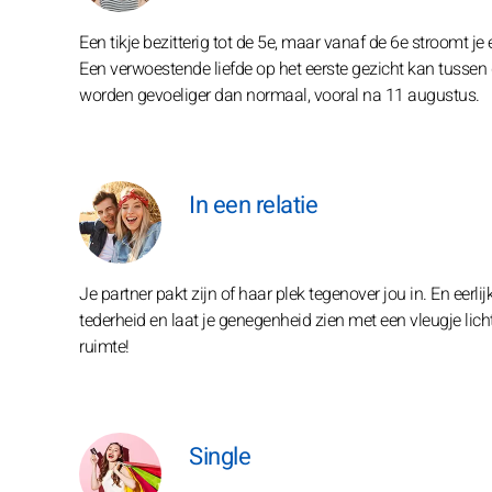
Een tikje bezitterig tot de 5e, maar vanaf de 6e stroomt j
Een verwoestende liefde op het eerste gezicht kan tusse
worden gevoeliger dan normaal, vooral na 11 augustus.
In een relatie
Je partner pakt zijn of haar plek tegenover jou in. En eerli
tederheid en laat je genegenheid zien met een vleugje lich
ruimte!
Single