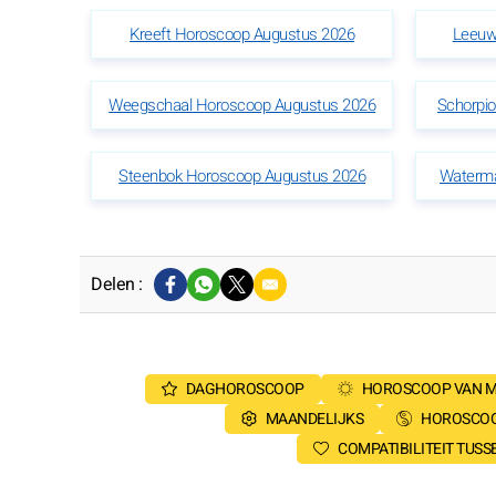
Kreeft Horoscoop Augustus 2026
Leeuw
Weegschaal Horoscoop Augustus 2026
Schorpi
Steenbok Horoscoop Augustus 2026
Waterma
Delen :
DAGHOROSCOOP
HOROSCOOP VAN 
MAANDELIJKS
HOROSCOO
COMPATIBILITEIT TUS