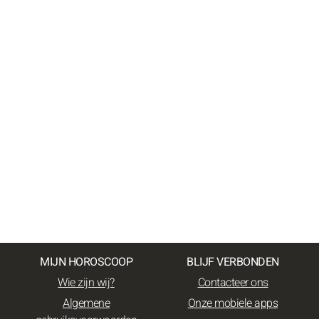
MIJN HOROSCOOP
BLIJF VERBONDEN
Wie zijn wij?
Contacteer ons
Algemene
Onze mobiele apps