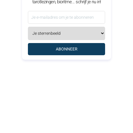
tarotlezingen, bioritme... schrijf je nu in!
ABONNEER