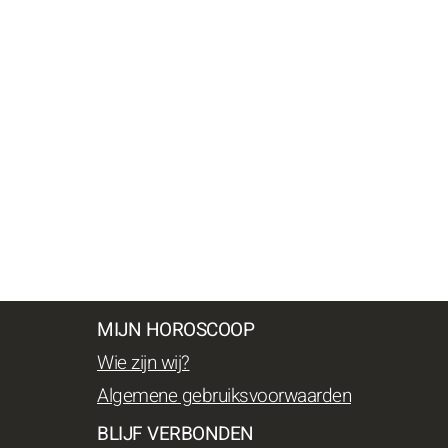
MIJN HOROSCOOP
Wie zijn wij?
Algemene gebruiksvoorwaarden
BLIJF VERBONDEN