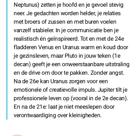
Neptunus) zetten je hoofd en je gevoel stevig
neer. Je gedachten worden helder, je relaties
met broers of zussen en met buren voelen
vanzelf stabieler. In je communicatie ben je
realistisch én geïnspireerd. Tot en met de 24e
fladderen Venus en Uranus warm en koud door
je gezinsleven, maar Pluto in jouw teken (1e
decan) geeft je een onweerstaanbare uitstraling
en de drive om door te pakken. Zonder angst.
Na de 26e kan Uranus zorgen voor een
emotionele of creatievolle impuls. Jupiter tilt je
professionele leven op (vooral in de 2e decan).
En na de 21e: laat je niet meeslepen door
verontwaardiging over kleinigheden.