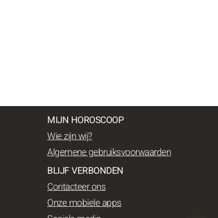
MIJN HOROSCOOP
Wie zijn wij?
Algemene gebruiksvoorwaarden
BLIJF VERBONDEN
Contacteer ons
Onze mobiele apps