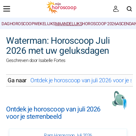
DAGHOROSCOOP
WEKELIJKS
MAANDELIJKS
HOROSCOOP 2026
ASCENDAN
ZOEKEN
Waterman: Horoscoop Juli
2026 met uw geluksdagen
Geschreven door Isabelle Fortes
Ga naar
Ontdek je horoscoop van juli 2026 voor je st
Ontdek je horoscoop van juli 2026
voor je sterrenbeeld
Ram Horoscoop Juli 2026