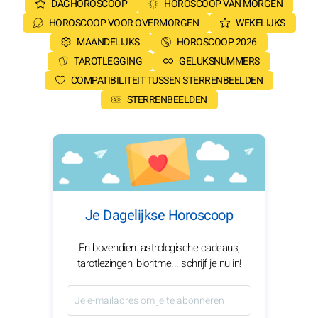
DAGHOROSCOOP
HOROSCOOP VAN MORGEN
HOROSCOOP VOOR OVERMORGEN
WEKELIJKS
MAANDELIJKS
HOROSCOOP 2026
TAROTLEGGING
GELUKSNUMMERS
COMPATIBILITEIT TUSSEN STERRENBEELDEN
STERRENBEELDEN
Je Dagelijkse Horoscoop
En bovendien: astrologische cadeaus,
tarotlezingen, bioritme... schrijf je nu in!