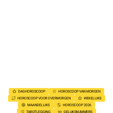
DAGHOROSCOOP
HOROSCOOP VAN MORGEN
HOROSCOOP VOOR OVERMORGEN
WEKELIJKS
MAANDELIJKS
HOROSCOOP 2026
TAROTLEGGING
GELUKSNUMMERS