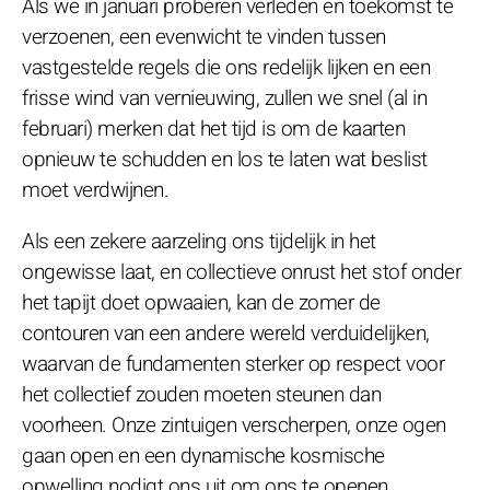
Als we in januari proberen verleden en toekomst te
verzoenen, een evenwicht te vinden tussen
vastgestelde regels die ons redelijk lijken en een
frisse wind van vernieuwing, zullen we snel (al in
februari) merken dat het tijd is om de kaarten
opnieuw te schudden en los te laten wat beslist
moet verdwijnen.
Als een zekere aarzeling ons tijdelijk in het
ongewisse laat, en collectieve onrust het stof onder
het tapijt doet opwaaien, kan de zomer de
contouren van een andere wereld verduidelijken,
waarvan de fundamenten sterker op respect voor
het collectief zouden moeten steunen dan
voorheen. Onze zintuigen verscherpen, onze ogen
gaan open en een dynamische kosmische
opwelling nodigt ons uit om ons te openen…