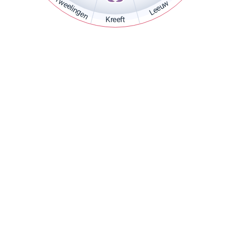
Tweelingen
Leeuw
Kreeft