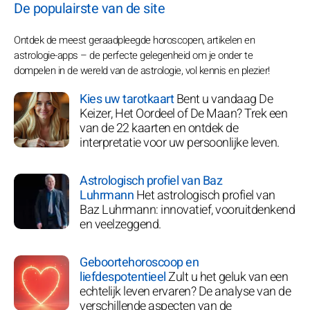
De populairste van de site
Ontdek de meest geraadpleegde horoscopen, artikelen en
astrologie-apps – de perfecte gelegenheid om je onder te
dompelen in de wereld van de astrologie, vol kennis en plezier!
Kies uw tarotkaart
Bent u vandaag De
Keizer, Het Oordeel of De Maan? Trek een
van de 22 kaarten en ontdek de
interpretatie voor uw persoonlijke leven.
Astrologisch profiel van Baz
Luhrmann
Het astrologisch profiel van
Baz Luhrmann: innovatief, vooruitdenkend
en veelzeggend.
Geboortehoroscoop en
liefdespotentieel
Zult u het geluk van een
echtelijk leven ervaren? De analyse van de
verschillende aspecten van de