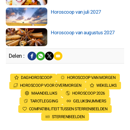
Horoscoop van juli 2027
Horoscoop van augustus 2027
Delen :
DAGHOROSCOOP
HOROSCOOP VAN MORGEN
HOROSCOOP VOOR OVERMORGEN
WEKELIJKS
MAANDELIJKS
HOROSCOOP 2026
TAROTLEGGING
GELUKSNUMMERS
COMPATIBILITEIT TUSSEN STERRENBEELDEN
STERRENBEELDEN