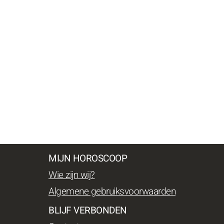
MIJN HOROSCOOP
Wie zijn wij?
Algemene gebruiksvoorwaarden
BLIJF VERBONDEN