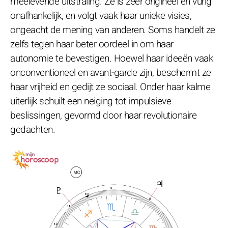
meelevende uitstraling. Ze is zeer origineel en vurig
onafhankelijk, en volgt vaak haar unieke visies,
ongeacht de mening van anderen. Soms handelt ze
zelfs tegen haar beter oordeel in om haar
autonomie te bevestigen. Hoewel haar ideeën vaak
onconventioneel en avant-garde zijn, beschermt ze
haar vrijheid en gedijt ze sociaal. Onder haar kalme
uiterlijk schuilt een neiging tot impulsieve
beslissingen, gevormd door haar revolutionaire
gedachten.