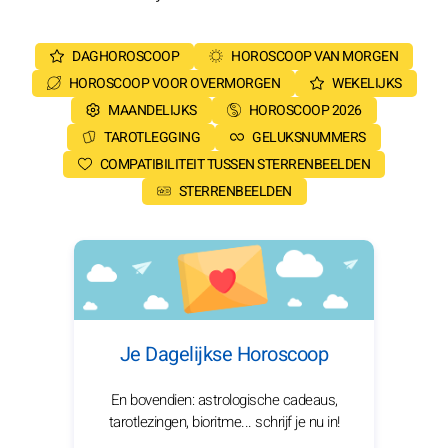
DAGHOROSCOOP
HOROSCOOP VAN MORGEN
HOROSCOOP VOOR OVERMORGEN
WEKELIJKS
MAANDELIJKS
HOROSCOOP 2026
TAROTLEGGING
GELUKSNUMMERS
COMPATIBILITEIT TUSSEN STERRENBEELDEN
STERRENBEELDEN
Je Dagelijkse Horoscoop
En bovendien: astrologische cadeaus,
tarotlezingen, bioritme... schrijf je nu in!