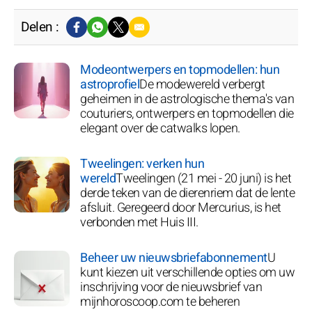
Delen :
Modeontwerpers en topmodellen: hun
astroprofiel
De modewereld verbergt
geheimen in de astrologische thema's van
couturiers, ontwerpers en topmodellen die
elegant over de catwalks lopen.
Tweelingen: verken hun
wereld
Tweelingen (21 mei - 20 juni) is het
derde teken van de dierenriem dat de lente
afsluit. Geregeerd door Mercurius, is het
verbonden met Huis III.
Beheer uw nieuwsbriefabonnement
U
kunt kiezen uit verschillende opties om uw
inschrijving voor de nieuwsbrief van
mijnhoroscoop.com te beheren