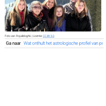
Foto van: RoyalblogNL | Licentie:
CC BY 3.0
Ga naar
Wat onthult het astrologische profiel van pri