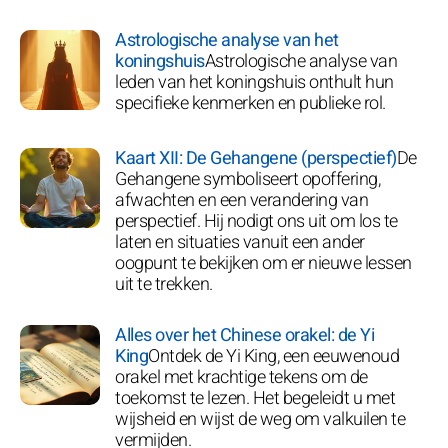
Astrologische analyse van het
koningshuis
Astrologische analyse van
leden van het koningshuis onthult hun
specifieke kenmerken en publieke rol.
Kaart XII: De Gehangene (perspectief)
De
Gehangene symboliseert opoffering,
afwachten en een verandering van
perspectief. Hij nodigt ons uit om los te
laten en situaties vanuit een ander
oogpunt te bekijken om er nieuwe lessen
uit te trekken.
Alles over het Chinese orakel: de Yi
King
Ontdek de Yi King, een eeuwenoud
orakel met krachtige tekens om de
toekomst te lezen. Het begeleidt u met
wijsheid en wijst de weg om valkuilen te
vermijden.