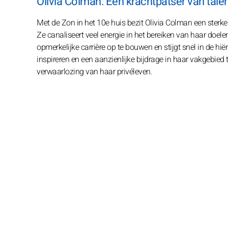
Olivia Colman: Een krachtpatser van talen
Met de Zon in het 10e huis bezit Olivia Colman een sterke
Ze canaliseert veel energie in het bereiken van haar doel
opmerkelijke carrière op te bouwen en stijgt snel in de hi
inspireren en een aanzienlijke bijdrage in haar vakgebied t
verwaarlozing van haar privéleven.