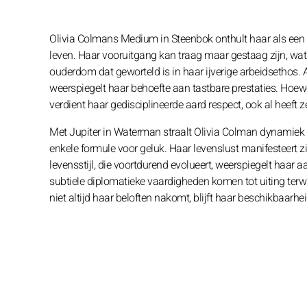
Olivia Colmans Medium in Steenbok onthult haar als een h
leven. Haar vooruitgang kan traag maar gestaag zijn, wat
ouderdom dat geworteld is in haar ijverige arbeidsethos. 
weerspiegelt haar behoefte aan tastbare prestaties. Hoewe
verdient haar gedisciplineerde aard respect, ook al heeft 
Met Jupiter in Waterman straalt Olivia Colman dynamiek 
enkele formule voor geluk. Haar levenslust manifesteert zi
levensstijl, die voortdurend evolueert, weerspiegelt haa
subtiele diplomatieke vaardigheden komen tot uiting ter
niet altijd haar beloften nakomt, blijft haar beschikbaarh