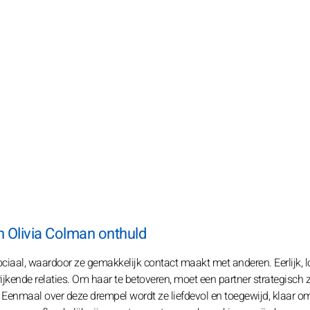
an Olivia Colman onthuld
aal, waardoor ze gemakkelijk contact maakt met anderen. Eerlijk, l
ijkende relaties. Om haar te betoveren, moet een partner strategisch z
 Eenmaal over deze drempel wordt ze liefdevol en toegewijd, klaar o