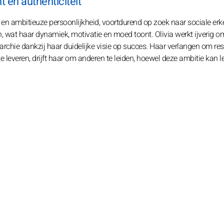
t en authenticiteit
 en ambitieuze persoonlijkheid, voortdurend op zoek naar sociale erk
en, wat haar dynamiek, motivatie en moed toont. Olivia werkt ijverig o
ërarchie dankzij haar duidelijke visie op succes. Haar verlangen om res
e leveren, drijft haar om anderen te leiden, hoewel deze ambitie kan l