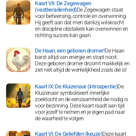
Kaart VII: De Zegewagen
(vastberadenheid)
De Zegewagen staat
voor beheersing, controle en overwinning.
Hij geeft aan dat men dankzij wilskracht
en discipline obstakels kan overwinnen en
richting succes kan gaan.
De Haan, een geboren dromer!
De Haan
barst altijd van energie en stopt nooit.
Deze geboren dromer droomt makkelijk en
ziet niet altijd de werkelijkheid zoals die is!
Kaart IX: De Kluizenaar (introspectie)
De
Kluizenaar symboliseert innerlijke
zoektocht en de eenzaamheid die nodig is
voor bezinning. Deze kaart raadt aan tijd
voor jezelf te nemen en je eigen pad naar
de waarheid te volgen.
Kaart VI: De Geliefden (keuze)
Deze kaart