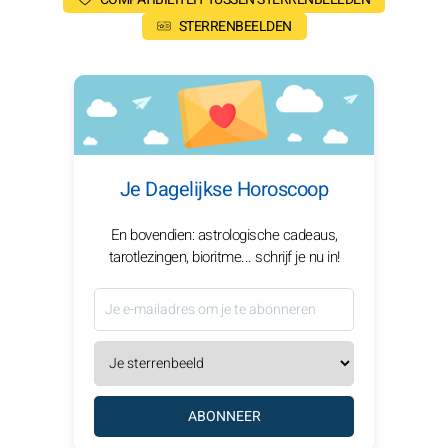
STERRENBEELDEN
Je Dagelijkse Horoscoop
En bovendien: astrologische cadeaus,
tarotlezingen, bioritme... schrijf je nu in!
ABONNEER