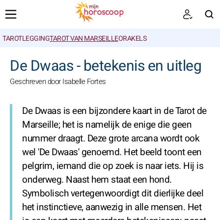
TAROTLEGGING
TAROT VAN MARSEILLE
ORAKELS
ZOEKEN
De Dwaas - betekenis en uitleg
Geschreven door Isabelle Fortes
De Dwaas is een bijzondere kaart in de Tarot de
Marseille; het is namelijk de enige die geen
nummer draagt. Deze grote arcana wordt ook
wel 'De Dwaas' genoemd. Het beeld toont een
pelgrim, iemand die op zoek is naar iets. Hij is
onderweg. Naast hem staat een hond.
Symbolisch vertegenwoordigt dit dierlijke deel
het instinctieve, aanwezig in alle mensen. Het