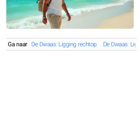
Ga naar
De Dwaas: Ligging rechtop
De Dwaas: Lig