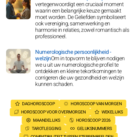
vertegenwoordigt een cruciaal moment
waarin een belangrijke keuze gemaakt
moet worden. De Geliefden symboliseert
ook vereniging, samenwerking en
harmonie in relaties, zowel romantisch als
professioneel.
Numerologische persoonlijkheid -
welzijn
Om in topvorm te blijven nodigen
we u uit uw numerologische profiel te
ontdekken en kleine tekortkomingen te
corrigeren die uw gezondheid en welzijn
kunnen schaden.
DAGHOROSCOOP
HOROSCOOP VAN MORGEN
HOROSCOOP VOOR OVERMORGEN
WEKELIJKS
MAANDELIJKS
HOROSCOOP 2026
TAROTLEGGING
GELUKSNUMMERS
COMPATIBILITEIT TUSSEN STERRENBEELDEN