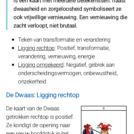
is een kaart met meerdere betekenissen: naast
dwaasheid en zorgeloosheid symboliseert ze
ook vrijwillige vernieuwing. Een vernieuwing die
zacht verloopt, niet brutaal.
Teken van transformatie en verandering
Ligging rechtop
: Positief, transformatie,
verandering, vernieuwing, energie
Ligging omgekeerd
: Negatief, gebrek aan
onderscheidingsvermogen, onbewustheid,
onzekerheid
De Dwaas: Ligging rechtop
De kaart van de Dwaas
getrokken rechtop is positief.
Ze kondigt de opening naar
een nieuw hoofdstuk in het