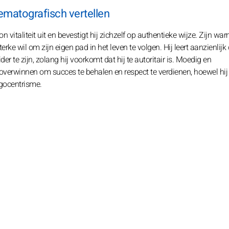
matografisch vertellen
vitaliteit uit en bevestigt hij zichzelf op authentieke wijze. Zijn war
terke wil om zijn eigen pad in het leven te volgen. Hij leert aanzienlijk 
der te zijn, zolang hij voorkomt dat hij te autoritair is. Moedig en
 overwinnen om succes te behalen en respect te verdienen, hoewel hij
gocentrisme.