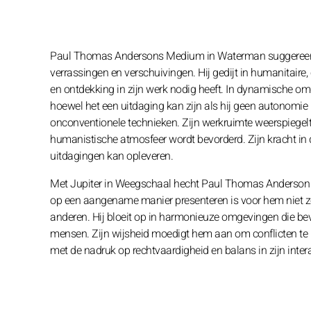
Paul Thomas Andersons Medium in Waterman suggereert ee
verrassingen en verschuivingen. Hij gedijt in humanitaire, 
en ontdekking in zijn werk nodig heeft. In dynamische omg
hoewel het een uitdaging kan zijn als hij geen autonomie he
onconventionele technieken. Zijn werkruimte weerspiegelt 
humanistische atmosfeer wordt bevorderd. Zijn kracht in de 
uitdagingen kan opleveren.
Met Jupiter in Weegschaal hecht Paul Thomas Anderson ve
op een aangename manier presenteren is voor hem niet z
anderen. Hij bloeit op in harmonieuze omgevingen die bevo
mensen. Zijn wijsheid moedigt hem aan om conflicten te p
met de nadruk op rechtvaardigheid en balans in zijn intera