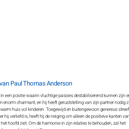
l van Paul Thomas Anderson
n een positie waarin vluchtige passies destabiliserend kunnen zijn e
norm charmant, en hij heeft geruststelling van zijn partner nodig z
 warm huis vol kinderen. Toegewijd en buitengewoon genereus streeft
 hij verliefd is, heeft hij de neiging om alleen de positieve kanten va
het hoofd ziet. Om de harmonie in zijn relaties te behouden, zal het