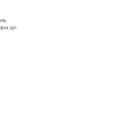
mte,
door zijn