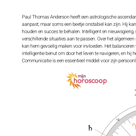
Paul Thomas Anderson heeft een astrologische ascendant i
aanpast, maar soms een beetje onstabiel kan zijn. Hij kan
houden en succes te behalen. Intelligent en nieuwsgierig, 
verschillende situaties aan te passen. Over het algemeen s
kan hem gevoelig maken voor invloeden. Het balanceren va
intelligentie benut om door het leven te navigeren, en hi
Communicatie is een essentieel middel voor zijn persoonli