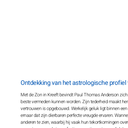
Ontdekking van het astrologische profie
Met de Zon in Kreeft bevindt Paul Thomas Anderson zich i
beste vermeden kunnen worden. Zijn tederheid maakt hem e
vertrouwen is opgebouwd. Werkelijk geluk ligt binnen een
ernaar dat zijn dierbaren perfecte vreugde ervaren. Wanneer
anderen te zien, waarbij hij vaak hun tekortkomingen over 