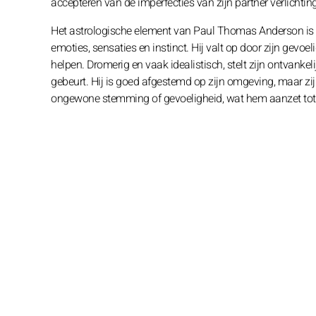
accepteren van de imperfecties van zijn partner verlichting
Het astrologische element van Paul Thomas Anderson is Wa
emoties, sensaties en instinct. Hij valt op door zijn gevoe
helpen. Dromerig en vaak idealistisch, stelt zijn ontvanke
gebeurt. Hij is goed afgestemd op zijn omgeving, maar z
ongewone stemming of gevoeligheid, wat hem aanzet tot t