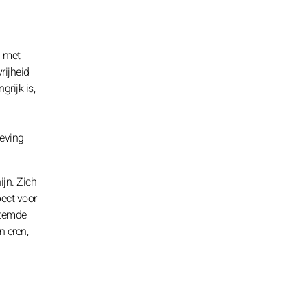
d met
rijheid
rijk is,
geving
jn. Zich
ect voor
stemde
n eren,