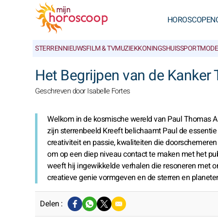
HOROSCOPEN
STERRENNIEUWS
FILM & TV
MUZIEK
KONINGSHUIS
SPORT
MODE
Het Begrijpen van de Kanker
Geschreven door Isabelle Fortes
Welkom in de kosmische wereld van Paul Thomas And
zijn sterrenbeeld Kreeft belichaamt Paul de essentie 
creativiteit en passie, kwaliteiten die doorscheme
om op een diep niveau contact te maken met het publ
weeft hij ingewikkelde verhalen die resoneren met o
creatieve genie vormgeven en de sterren en planeten
Delen :