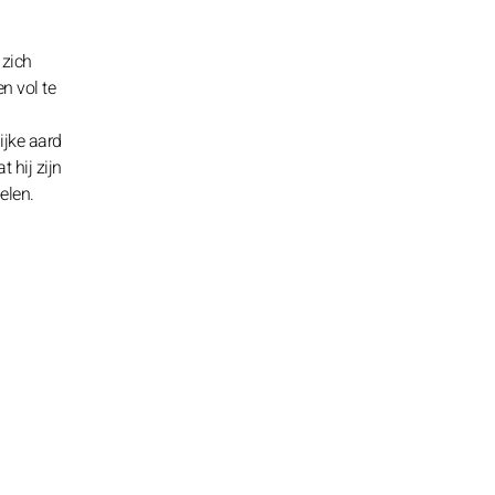
 zich
n vol te
ijke aard
 hij zijn
elen.