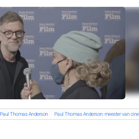
an Paul Thomas Anderson
Paul Thomas Anderson: meester van cinem