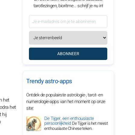
tarotlezingen, bioritme... schrijf je nu in!
ABONNEER
Trendy astro-apps
Ontdek de populairste astrologie-, tarot- en
n het
numerologie-apps van het moment op onze
odra het
site:
 hij
De Tijger, een enthousiaste
n
persoonlijkheid
De Tijger is het meest
enthousiaste Chinese teken.