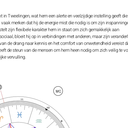
n Tweelingen, wat hem een alerte en veelzijdige instelling geeft die
 vaak merken dat hij de energie mist die nodig is om zijn inspanninge
stelt zijn flexibele karakter hem in staat om zich gemakkelijk aan
ociaal, bloeit hij op in verbindingen met anderen, maar zijn veranderl
n de drang naar kennis en het comfort van onwetendheid vereist dat
j heeft de steun van de mensen om hem heen nodig om zich veilig te vo
jke vervulling.