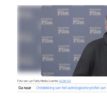
Foto van: Lyn Fairly Media | Licentie:
CC BY 3.0
Ga naar
Ontdekking van het astrologische profiel v