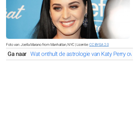
Foto van: Joella Marano from Manhattan, NYC | Licentie:
CC BY-SA 2.0
Ga naar
Wat onthult de astrologie van Katy Perry ove