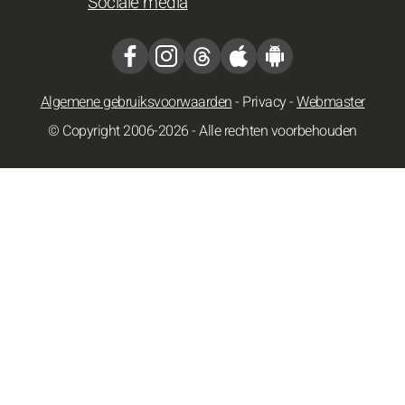
Sociale media
Algemene gebruiksvoorwaarden
-
Privacy
-
Webmaster
© Copyright 2006-2026 - Alle rechten voorbehouden