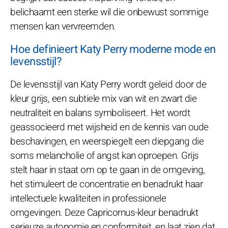
belichaamt een sterke wil die onbewust sommige
mensen kan vervreemden.
Hoe definieert Katy Perry moderne mode en
levensstijl?
De levensstijl van Katy Perry wordt geleid door de
kleur grijs, een subtiele mix van wit en zwart die
neutraliteit en balans symboliseert. Het wordt
geassocieerd met wijsheid en de kennis van oude
beschavingen, en weerspiegelt een diepgang die
soms melancholie of angst kan oproepen. Grijs
stelt haar in staat om op te gaan in de omgeving,
het stimuleert de concentratie en benadrukt haar
intellectuele kwaliteiten in professionele
omgevingen. Deze Capricornus-kleur benadrukt
serieuze autonomie en conformiteit, en laat zien dat