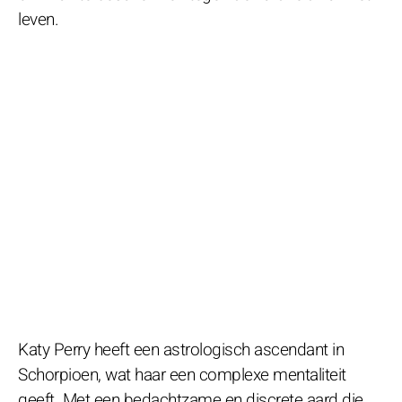
leven.
Katy Perry heeft een astrologisch ascendant in
Schorpioen, wat haar een complexe mentaliteit
geeft. Met een bedachtzame en discrete aard die