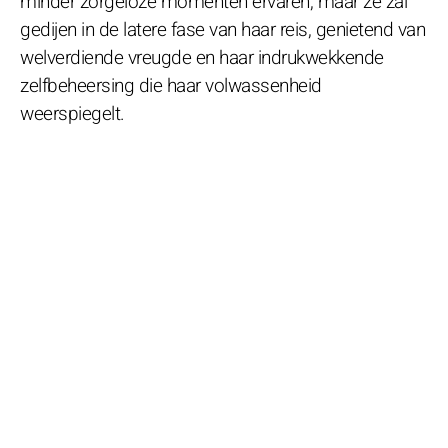
minder zorgeloze momenten ervaren, maar ze zal
gedijen in de latere fase van haar reis, genietend van
welverdiende vreugde en haar indrukwekkende
zelfbeheersing die haar volwassenheid
weerspiegelt.