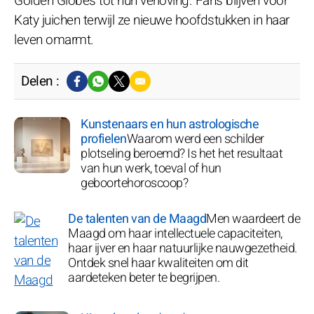
Golden Globes tot hun verloving. Fans blijven voor
Katy juichen terwijl ze nieuwe hoofdstukken in haar
leven omarmt.
Delen :
Kunstenaars en hun astrologische
profielen
Waarom werd een schilder
plotseling beroemd? Is het het resultaat
van hun werk, toeval of hun
geboortehoroscoop?
De talenten van de Maagd
Men waardeert de
Maagd om haar intellectuele capaciteiten,
haar ijver en haar natuurlijke nauwgezetheid.
Ontdek snel haar kwaliteiten om dit
aardeteken beter te begrijpen.