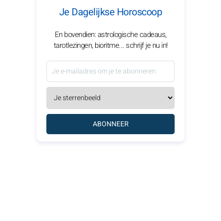
Je Dagelijkse Horoscoop
En bovendien: astrologische cadeaus,
tarotlezingen, bioritme... schrijf je nu in!
ABONNEER