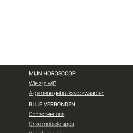
MIJN HOROSCOOP
Wie zijn wij?
Algemene gebruiksvoorwaarden
BLIJF VERBONDEN
Contacteer ons
Onze mobiele apps