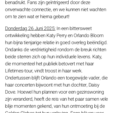
benadrukt. Fans zijn geïntrigeerd door deze
onverwachte connectie, en we kunnen niet wachten
om te zien wat er hierna gebeurt!
Donderdag 26 Juni 2025:
In een bittersweet
ontwikkeling hebben Katy Perry en Orlando Bloom
hun bijna tienjarige relatie in goed overleg beëindigd.
Ondanks de verdrietigheid rondom de breuk richten
beide sterren zich op hun individuele levens. Katy,
die momenteel het publiek betovert met haar
Lifetimes-tour, vindt troost in haar werk.
Ondertussen blijft Orlando een toegewijde vader, die
haar concerten bijwoont met hun dochter, Daisy
Dove. Hoewel hun plannen voor een gezinswoning
zijn veranderd, heeft de reis van het paar samen vele
blije momenten gekend, van hun ontmoeting bij de