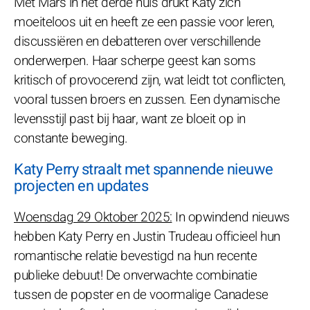
Met Mars in het derde huis drukt Katy zich
moeiteloos uit en heeft ze een passie voor leren,
discussiëren en debatteren over verschillende
onderwerpen. Haar scherpe geest kan soms
kritisch of provocerend zijn, wat leidt tot conflicten,
vooral tussen broers en zussen. Een dynamische
levensstijl past bij haar, want ze bloeit op in
constante beweging.
Katy Perry straalt met spannende nieuwe
projecten en updates
Woensdag 29 Oktober 2025:
In opwindend nieuws
hebben Katy Perry en Justin Trudeau officieel hun
romantische relatie bevestigd na hun recente
publieke debuut! De onverwachte combinatie
tussen de popster en de voormalige Canadese