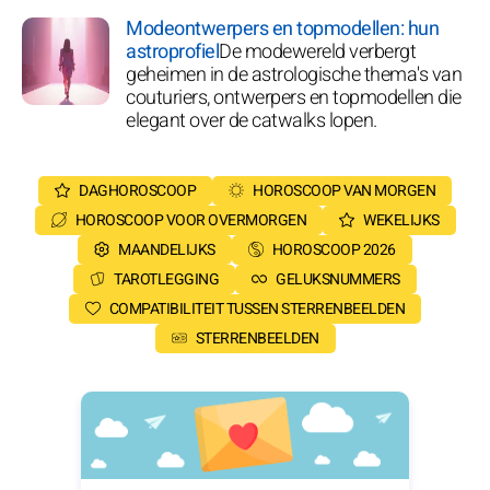
Modeontwerpers en topmodellen: hun
astroprofiel
De modewereld verbergt
geheimen in de astrologische thema's van
couturiers, ontwerpers en topmodellen die
elegant over de catwalks lopen.
DAGHOROSCOOP
HOROSCOOP VAN MORGEN
HOROSCOOP VOOR OVERMORGEN
WEKELIJKS
MAANDELIJKS
HOROSCOOP 2026
TAROTLEGGING
GELUKSNUMMERS
COMPATIBILITEIT TUSSEN STERRENBEELDEN
STERRENBEELDEN