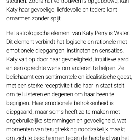
steunen. Zodra het vertrouwen is opgebouwd, kan
Katy haar gevoelige, liefdevolle en tedere kant
omarmen zonder spijt.
Het astrologische element van Katy Perry is Water.
Dit element verbindt het logische en rationele met
emotionele diepgangen, instincten en sensaties.
Katy valt op door haar gevoeligheid, intuïtieve aard
en een oprechte wens om anderen te helpen. Ze
belichaamt een sentimentele en idealistische geest,
met een sterke receptiviteit die haar in staat stelt
om te luisteren en degenen om haar heen te
begrijpen. Haar emotionele betrokkenheid is
diepgaand, maar soms heeft ze te maken met
ongebruikelijke stemmingen en gevoeligheid, wat
momenten van terugtrekking noodzakelijk maakt
om zich te beschermen tegen de hardheid van het