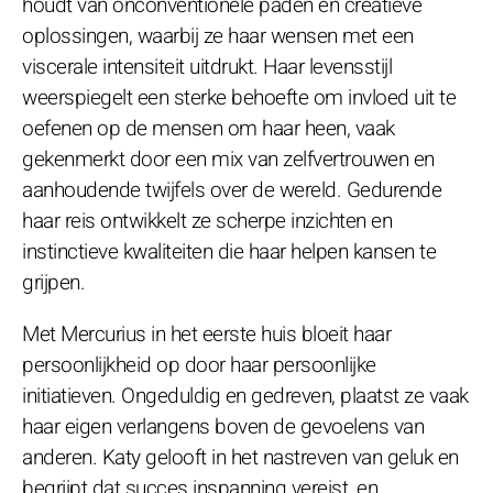
houdt van onconventionele paden en creatieve
oplossingen, waarbij ze haar wensen met een
viscerale intensiteit uitdrukt. Haar levensstijl
weerspiegelt een sterke behoefte om invloed uit te
oefenen op de mensen om haar heen, vaak
gekenmerkt door een mix van zelfvertrouwen en
aanhoudende twijfels over de wereld. Gedurende
haar reis ontwikkelt ze scherpe inzichten en
instinctieve kwaliteiten die haar helpen kansen te
grijpen.
Met Mercurius in het eerste huis bloeit haar
persoonlijkheid op door haar persoonlijke
initiatieven. Ongeduldig en gedreven, plaatst ze vaak
haar eigen verlangens boven de gevoelens van
anderen. Katy gelooft in het nastreven van geluk en
begrijpt dat succes inspanning vereist, en