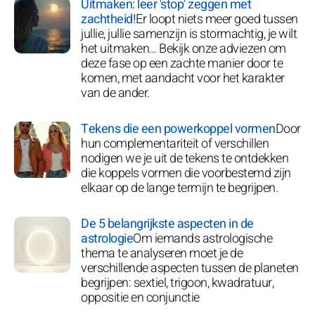
Uitmaken: leer 'stop' zeggen met
zachtheid!
Er loopt niets meer goed tussen
jullie, jullie samenzijn is stormachtig, je wilt
het uitmaken... Bekijk onze adviezen om
deze fase op een zachte manier door te
komen, met aandacht voor het karakter
van de ander.
Tekens die een powerkoppel vormen
Door
hun complementariteit of verschillen
nodigen we je uit de tekens te ontdekken
die koppels vormen die voorbestemd zijn
elkaar op de lange termijn te begrijpen.
De 5 belangrijkste aspecten in de
astrologie
Om iemands astrologische
thema te analyseren moet je de
verschillende aspecten tussen de planeten
begrijpen: sextiel, trigoon, kwadratuur,
oppositie en conjunctie