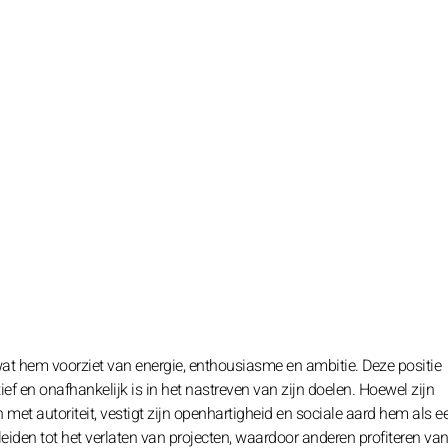
t hem voorziet van energie, enthousiasme en ambitie. Deze positie
ef en onafhankelijk is in het nastreven van zijn doelen. Hoewel zijn
met autoriteit, vestigt zijn openhartigheid en sociale aard hem als e
 leiden tot het verlaten van projecten, waardoor anderen profiteren van