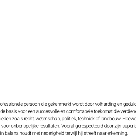
fessionele persoon die gekenmerkt wordt door volharding en geduld
gt de basis voor een succesvolle en comfortabele toekomst die verdien
eden zoals recht, wetenschap, politiek, techniek of landbouw. Hoewel
d voor onberispelijke resultaten. Vooral gerespecteerd door zijn superi
 in balans houdt met nederigheid terwijl hij streeft naar erkenning.