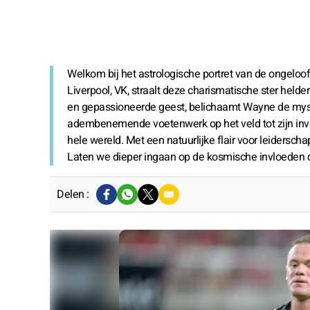
Welkom bij het astrologische portret van de ongeloo
Liverpool, VK, straalt deze charismatische ster held
en gepassioneerde geest, belichaamt Wayne de mysti
adembenemende voetenwerk op het veld tot zijn invlo
hele wereld. Met een natuurlijke flair voor leidersch
Laten we dieper ingaan op de kosmische invloeden d
Delen :