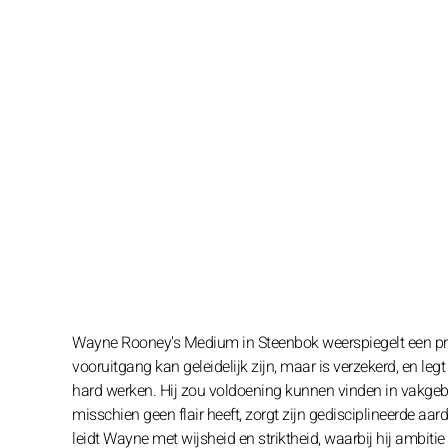
Wayne Rooney's Medium in Steenbok weerspiegelt een pro
vooruitgang kan geleidelijk zijn, maar is verzekerd, en le
hard werken. Hij zou voldoening kunnen vinden in vakgebi
misschien geen flair heeft, zorgt zijn gedisciplineerde aar
leidt Wayne met wijsheid en striktheid, waarbij hij ambitie