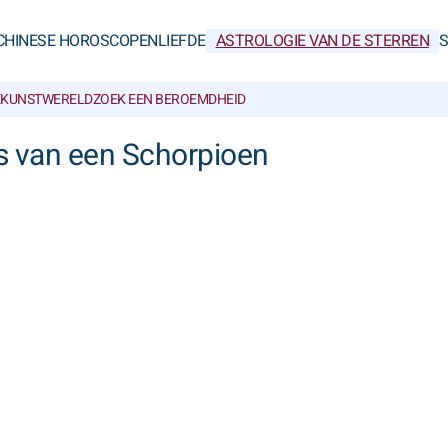
CHINESE HOROSCOPEN
LIEFDE
ASTROLOGIE VAN DE STERREN
KUNSTWERELD
ZOEK EEN BEROEMDHEID
s van een Schorpioen