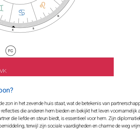
oon?
e zon in het zevende huis staat, wat de betekenis van partnerschapp
e reflecties die anderen hem bieden en bekijkt het leven voornamelijk 
rtner die liefde en steun biedt, is essentieel voor hem. Zijn diplomatie
 bemiddeling, terwijl zijn sociale vaardigheden en charme de weg vri