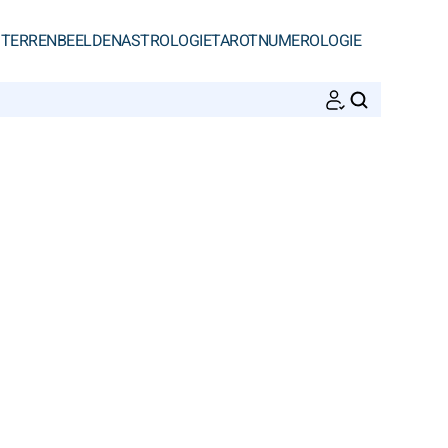
STERRENBEELDEN
ASTROLOGIE
TAROT
NUMEROLOGIE
ZOEKEN