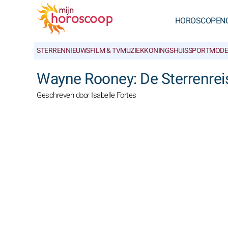
HOROSCOPEN
STERRENNIEUWS
FILM & TV
MUZIEK
KONINGSHUIS
SPORT
MODE
Wayne Rooney: De Sterrenrei
Geschreven door Isabelle Fortes