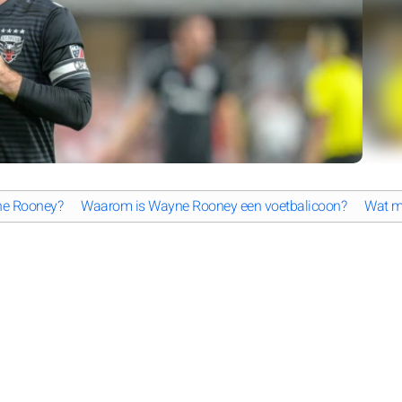
yne Rooney?
Waarom is Wayne Rooney een voetbalicoon?
Wat m