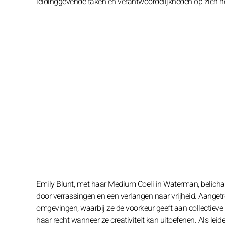
leidinggevende taken en verantwoordelijkheden op zich n
Emily Blunt, met haar Medium Coeli in Waterman, belicha
door verrassingen en een verlangen naar vrijheid. Aangetr
omgevingen, waarbij ze de voorkeur geeft aan collectieve 
haar recht wanneer ze creativiteit kan uitoefenen. Als lei