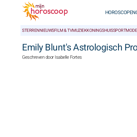
HOROSCOPEN
STERRENNIEUWS
FILM & TV
MUZIEK
KONINGSHUIS
SPORT
MODE
Emily Blunt's Astrologisch Pro
Geschreven door Isabelle Fortes