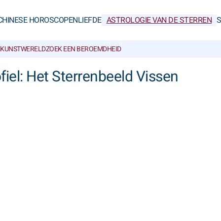
CHINESE HOROSCOPEN
LIEFDE
ASTROLOGIE VAN DE STERREN
KUNSTWERELD
ZOEK EEN BEROEMDHEID
fiel: Het Sterrenbeeld Vissen