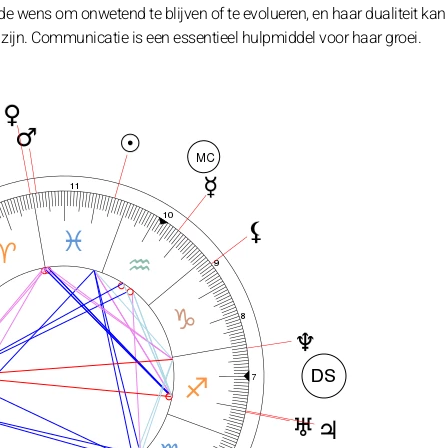
 de wens om onwetend te blijven of te evolueren, en haar dualiteit kan
ijn. Communicatie is een essentieel hulpmiddel voor haar groei.