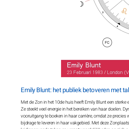
Emily Blunt: het publiek betoveren met t
Met de Zon in het 10de huis heeft Emily Blunt een sterke e
Ze steekt veel energie in het bereiken van haar doelen. D
vooruitgang te boeken in haar carrière, omdat ze precies we
bijdrage te leveren in haar vakgebied. Met deze Zonplaatsi