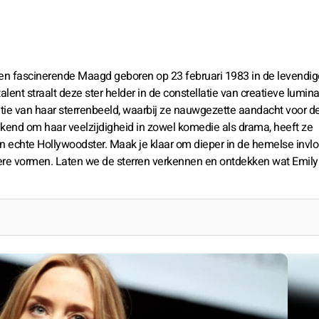
en fascinerende Maagd geboren op 23 februari 1983 in de levendig
nt straalt deze ster helder in de constellatie van creatieve luminar
tie van haar sterrenbeeld, waarbij ze nauwgezette aandacht voor de
end om haar veelzijdigheid in zowel komedie als drama, heeft ze
en echte Hollywoodster. Maak je klaar om dieper in de hemelse invl
ière vormen. Laten we de sterren verkennen en ontdekken wat Emily