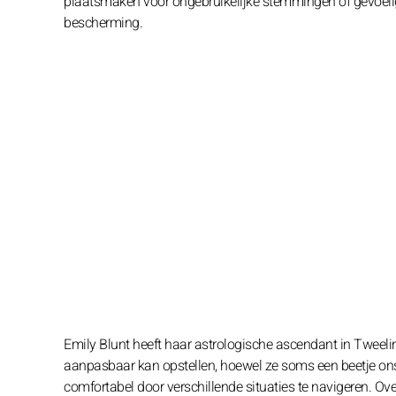
plaatsmaken voor ongebruikelijke stemmingen of gevoelig
bescherming.
Emily Blunt heeft haar astrologische ascendant in Tweeling
aanpasbaar kan opstellen, hoewel ze soms een beetje onsta
comfortabel door verschillende situaties te navigeren. Over