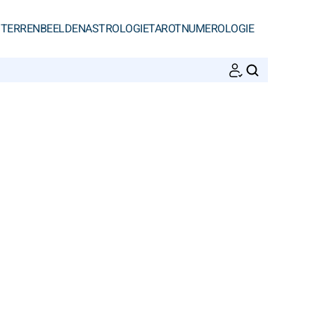
STERRENBEELDEN
ASTROLOGIE
TAROT
NUMEROLOGIE
ZOEKEN