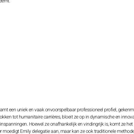
eemt.
amt een uniek en vaak onvoorspelbaar professioneel profiel, gekenm
okken tot humanitaire carrières, bloeit ze op in dynamische en innova
inspanningen. Hoewel ze onafhankelijk en vindingrijk is, komt ze het 
der moedigt Emily delegatie aan, maar kan ze ook traditionele methode