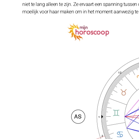
niet te lang alleen te zijn. Ze ervaart een spanning tussen
moeilijk voor haar maken om in het moment aanwezig te z