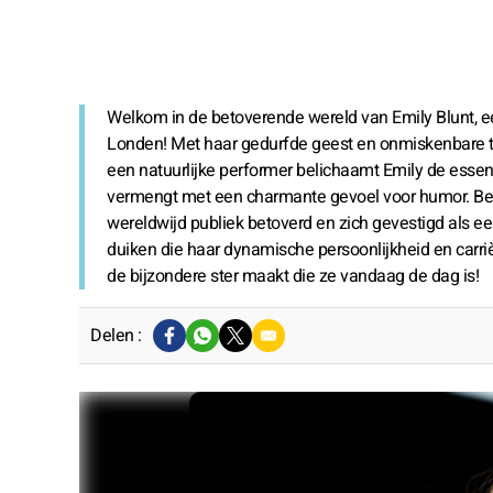
Welkom in de betoverende wereld van Emily Blunt, e
Londen! Met haar gedurfde geest en onmiskenbare tale
een natuurlijke performer belichaamt Emily de essen
vermengt met een charmante gevoel voor humor. Bek
wereldwijd publiek betoverd en zich gevestigd als e
duiken die haar dynamische persoonlijkheid en carr
de bijzondere ster maakt die ze vandaag de dag is!
Delen :