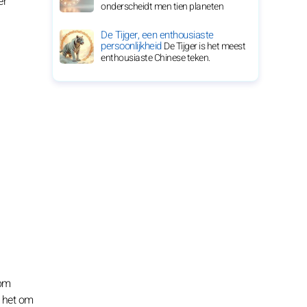
er
onderscheidt men tien planeten
De Tijger, een enthousiaste
persoonlijkheid
De Tijger is het meest
enthousiaste Chinese teken.
 om
t het om