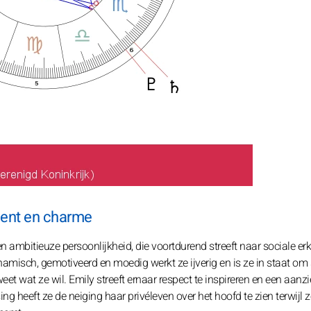
alent en charme
n ambitieuze persoonlijkheid, die voortdurend streeft naar sociale er
ynamisch, gemotiveerd en moedig werkt ze ijverig en is ze in staat om 
et wat ze wil. Emily streeft ernaar respect te inspireren en een aanzi
ng heeft ze de neiging haar privéleven over het hoofd te zien terwijl z