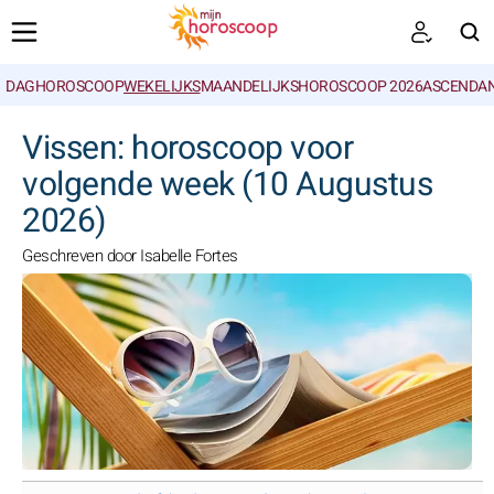
DAGHOROSCOOP
WEKELIJKS
MAANDELIJKS
HOROSCOOP 2026
ASCENDAN
ZOEKEN
Vissen: horoscoop voor
volgende week (10 Augustus
2026)
Geschreven door Isabelle Fortes