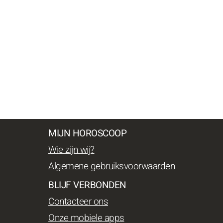
MIJN HOROSCOOP
Wie zijn wij?
Algemene gebruiksvoorwaarden
BLIJF VERBONDEN
Contacteer ons
Onze mobiele apps