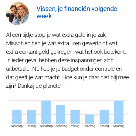
Vissen, je financiën volgende
week
Al een tijdje stop je wat extra geld in je zak.
Misschien heb je wat extra uren gewerkt of wat
extra contant geld gekregen, wat het ook betekent.
In ieder geval hebben deze inspanningen zich
uitbetaald. Nu heb je je budget onder controle en
dat geeft je wat macht. Hoe kun je daar niet blij mee
zijn? Dankzij de planeten!
Maandag
Dinsdag
Woensdag
Donderdag
Vrijdag
Zaterdag
Zondag
Maandag