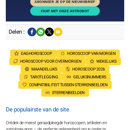
ABONNEER JE OP DE NIEUWSBRIEF
CHAT MET ONZE ASTROBOT
Delen :
DAGHOROSCOOP
HOROSCOOP VAN MORGEN
HOROSCOOP VOOR OVERMORGEN
WEKELIJKS
MAANDELIJKS
HOROSCOOP 2026
TAROTLEGGING
GELUKSNUMMERS
COMPATIBILITEIT TUSSEN STERRENBEELDEN
STERRENBEELDEN
De populairste van de site
Ontdek de meest geraadpleegde horoscopen, artikelen en
astrologie-apps – de perfecte gelegenheid om je onder te