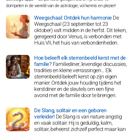
dompelen in de wereld van de astrologie, vol kennis en plezier!
Weegschaal: Ontdek hun harmonie
De
Weegschaal (23 september tot 23
oktober) valt midden in de herfst. Dit teken,
geregeerd door Venus, is verbonden met
Huis VII, het huis van verbondenheden.
Hoe beleeft elk sterrenbeeld kerst met de
familie?
Familiediner, levendige discussies,
tradities en kleine verrassingen… Elk
sterrenbeeld beleeft kerst op zijn eigen
manier. Ontdek jouw houding tijdens het
kerstdiner en de sleutels om een fijne
avond met de familie door te brengen.
De Slang, solitair en een geboren
verleider!
De Slang is van nature angstig
en vaak solitair. Hij is geduldig, kalm,
solitair, beheerst zichzelf perfect maar kan