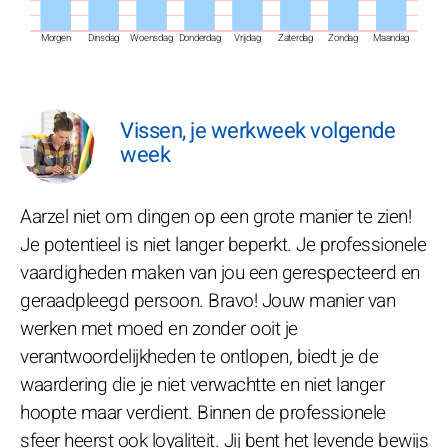
Morgen
Dinsdag
Woensdag
Donderdag
Vrijdag
Zaterdag
Zondag
Maandag
Vissen, je werkweek volgende
week
Aarzel niet om dingen op een grote manier te zien!
Je potentieel is niet langer beperkt. Je professionele
vaardigheden maken van jou een gerespecteerd en
geraadpleegd persoon. Bravo! Jouw manier van
werken met moed en zonder ooit je
verantwoordelijkheden te ontlopen, biedt je de
waardering die je niet verwachtte en niet langer
hoopte maar verdient. Binnen de professionele
sfeer heerst ook loyaliteit. Jij bent het levende bewijs