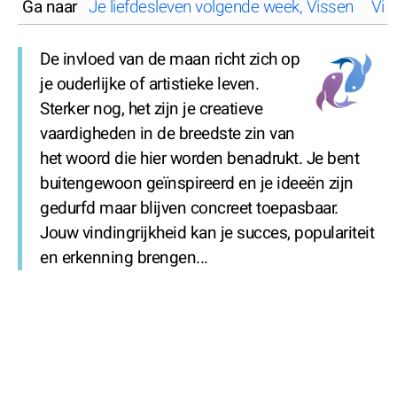
Ga naar
Je liefdesleven volgende week, Vissen
Vis
De invloed van de maan richt zich op
je ouderlijke of artistieke leven.
Sterker nog, het zijn je creatieve
vaardigheden in de breedste zin van
het woord die hier worden benadrukt. Je bent
buitengewoon geïnspireerd en je ideeën zijn
gedurfd maar blijven concreet toepasbaar.
Jouw vindingrijkheid kan je succes, populariteit
en erkenning brengen...