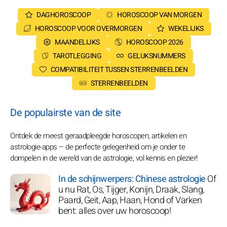
DAGHOROSCOOP
HOROSCOOP VAN MORGEN
HOROSCOOP VOOR OVERMORGEN
WEKELIJKS
MAANDELIJKS
HOROSCOOP 2026
TAROTLEGGING
GELUKSNUMMERS
COMPATIBILITEIT TUSSEN STERRENBEELDEN
STERRENBEELDEN
De populairste van de site
Ontdek de meest geraadpleegde horoscopen, artikelen en
astrologie-apps – de perfecte gelegenheid om je onder te
dompelen in de wereld van de astrologie, vol kennis en plezier!
In de schijnwerpers: Chinese astrologie
Of
u nu Rat, Os, Tijger, Konijn, Draak, Slang,
Paard, Geit, Aap, Haan, Hond of Varken
bent: alles over uw horoscoop!