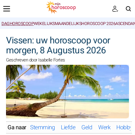
DAGHOROSCOOP
WEKELIJKS
MAANDELIJKS
HOROSCOOP 2026
ASCENDAN
ZOEKEN
Vissen: uw horoscoop voor
morgen, 8 Augustus 2026
Geschreven door Isabelle Fortes
Ga naar
Stemming
Liefde
Geld
Werk
Hobby'