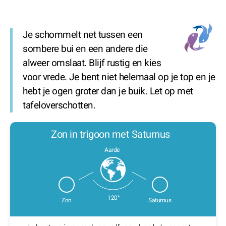
Je schommelt net tussen een
sombere bui en een andere die
alweer omslaat. Blijf rustig en kies
voor vrede. Je bent niet helemaal op je top en je
hebt je ogen groter dan je buik. Let op met
tafeloverschotten.
Zon in trigoon met Saturnus
Aarde
120°
Zon
Saturnus