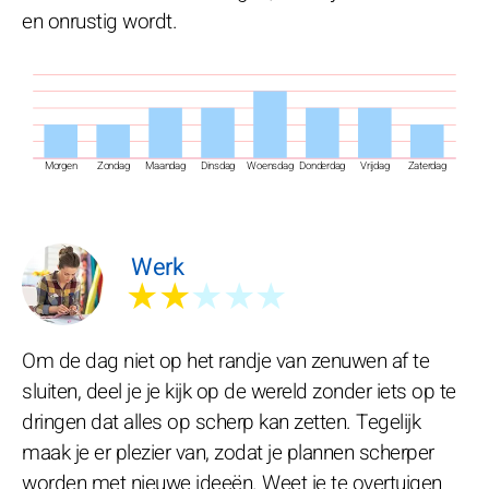
en onrustig wordt.
Morgen
Zondag
Maandag
Dinsdag
Woensdag
Donderdag
Vrijdag
Zaterdag
Werk
★★
★★★
Om de dag niet op het randje van zenuwen af te
sluiten, deel je je kijk op de wereld zonder iets op te
dringen dat alles op scherp kan zetten. Tegelijk
maak je er plezier van, zodat je plannen scherper
worden met nieuwe ideeën. Weet je te overtuigen