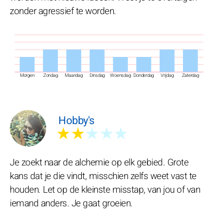
zonder agressief te worden.
Morgen
Zondag
Maandag
Dinsdag
Woensdag
Donderdag
Vrijdag
Zaterdag
Hobby's
★★
★★★
Je zoekt naar de alchemie op elk gebied. Grote
kans dat je die vindt, misschien zelfs weet vast te
houden. Let op de kleinste misstap, van jou of van
iemand anders. Je gaat groeien.