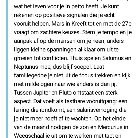
wat het leven voor je in petto heeft. Je kunt
rekenen op positieve signalen die je echt
vooruit helpen. Mars in Kreeft tot en met de 27e
vraagt om zachtere keuzes. Stem je tempo en je
aanpak af op de mensen om je heen, anders
liggen kleine spanningen al klaar om uit te
groeien tot conflicten. Thuis spelen Saturnus en
Neptunus mee, dus blijf soepel. Laat
familiegedoe je niet uit de focus trekken en kijk
met milde ogen naar wie anders is dan jij.
Tussen Jupiter en Pluto ontstaat een sterk
aspect. Dat voelt als tastbare vooruitgang: een
lening die rondkomt, een salarisverhoging die
je niet meer hoeft af te wachten. Op het einde
van de maand nodigen de zon en Mercurius in
Weegschaal je uit om te werken met tact en