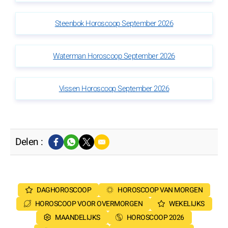
Steenbok Horoscoop September 2026
Waterman Horoscoop September 2026
Vissen Horoscoop September 2026
Delen :
DAGHOROSCOOP
HOROSCOOP VAN MORGEN
HOROSCOOP VOOR OVERMORGEN
WEKELIJKS
MAANDELIJKS
HOROSCOOP 2026