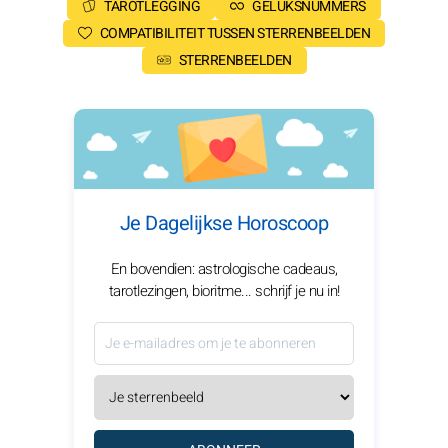
TAROTLEGGING
GELUKSNUMMERS
COMPATIBILITEIT TUSSEN STERRENBEELDEN
STERRENBEELDEN
Je Dagelijkse Horoscoop
En bovendien: astrologische cadeaus,
tarotlezingen, bioritme... schrijf je nu in!