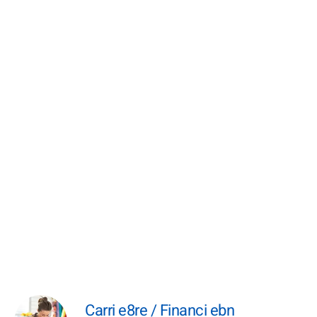
Carri e8re / Financi ebn