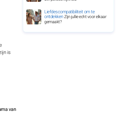
Liefdescompatibiliteit om te
ontdekken
Zijn jullie echt voor elkaar
gemaakt?
e
ijn is
rama van