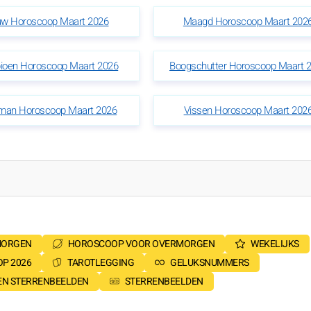
w Horoscoop Maart 2026
Maagd Horoscoop Maart 202
ioen Horoscoop Maart 2026
Boogschutter Horoscoop Maart 
man Horoscoop Maart 2026
Vissen Horoscoop Maart 202
MORGEN
HOROSCOOP VOOR OVERMORGEN
WEKELIJKS
P 2026
TAROTLEGGING
GELUKSNUMMERS
SEN STERRENBEELDEN
STERRENBEELDEN