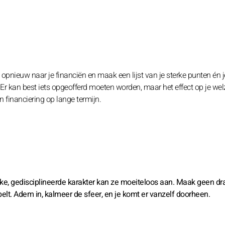
k opnieuw naar je financiën en maak een lijst van je sterke punten én j
 Er kan best iets opgeofferd moeten worden, maar het effect op je welz
en financiering op lange termijn.
terke, gedisciplineerde karakter kan ze moeiteloos aan. Maak geen d
ebelt. Adem in, kalmeer de sfeer, en je komt er vanzelf doorheen.