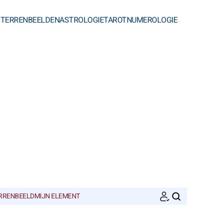
STERRENBEELDEN
ASTROLOGIE
TAROT
NUMEROLOGIE
ERRENBEELD
MIJN ELEMENT
ZOEKEN