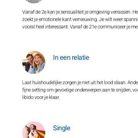
Vanaf de 2e kan je sensualiteit je omgeving verrassen. Het
zoekt je emotionele kant vernieuwing. Je wilt weer spannin
vooral heel interessant. Vanaf de 21e communiceer je me
In een relatie
Laat huishoudelijke zorgen je niet uit het lood slaan. Ander
fijne setting om gevoelige onderwerpen aan te snijden, vo
libido voor je klaar.
Single