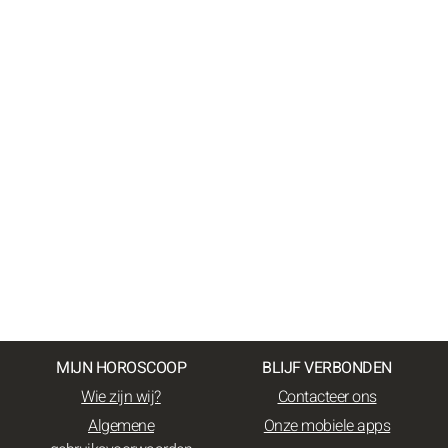
MIJN HOROSCOOP
BLIJF VERBONDEN
Wie zijn wij?
Contacteer ons
Algemene
Onze mobiele apps