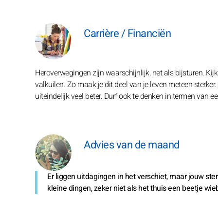
Carrière / Financiën
Heroverwegingen zijn waarschijnlijk, net als bijsturen. Kij
valkuilen. Zo maak je dit deel van je leven meteen sterker.
uiteindelijk veel beter. Durf ook te denken in termen van e
Advies van de maand
Er liggen uitdagingen in het verschiet, maar jouw s
kleine dingen, zeker niet als het thuis een beetje wi