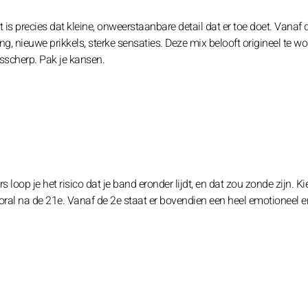
 is precies dat kleine, onweerstaanbare detail dat er toe doet. Vanaf 
g, nieuwe prikkels, sterke sensaties. Deze mix belooft origineel te w
sscherp. Pak je kansen.
s loop je het risico dat je band eronder lijdt, en dat zou zonde zijn. K
oral na de 21e. Vanaf de 2e staat er bovendien een heel emotioneel en