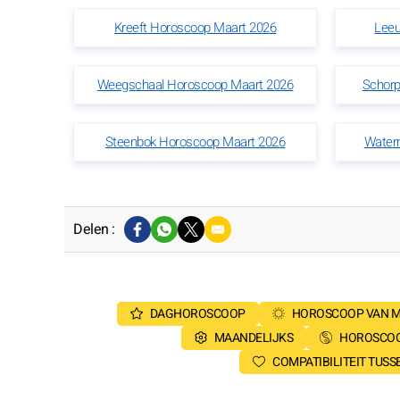
Kreeft Horoscoop Maart 2026
Leeu
Weegschaal Horoscoop Maart 2026
Schorp
Steenbok Horoscoop Maart 2026
Water
Delen :
DAGHOROSCOOP
HOROSCOOP VAN 
MAANDELIJKS
HOROSCOO
COMPATIBILITEIT TUS