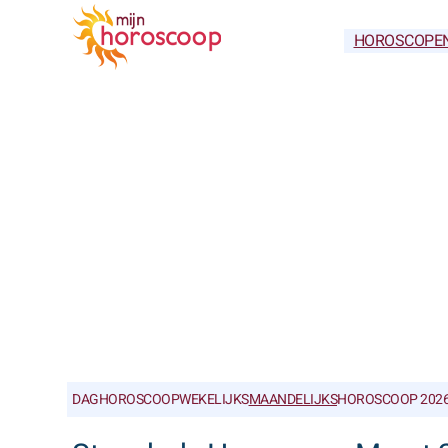
HOROSCOPE
DAGHOROSCOOP
WEKELIJKS
MAANDELIJKS
HOROSCOOP 202