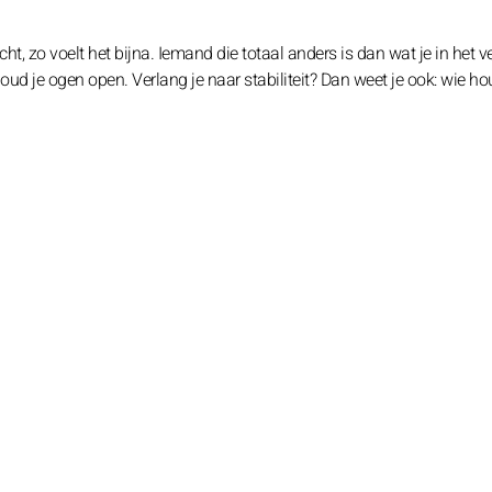
t, zo voelt het bijna. Iemand die totaal anders is dan wat je in het v
je ogen open. Verlang je naar stabiliteit? Dan weet je ook: wie hou