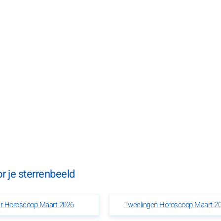
 je sterrenbeeld
er Horoscoop Maart 2026
Tweelingen Horoscoop Maart 2