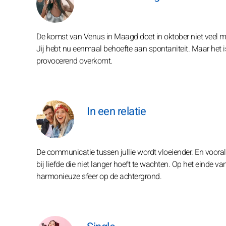
De komst van Venus in Maagd doet in oktober niet veel me
Jij hebt nu eenmaal behoefte aan spontaniteit. Maar het is
provocerend overkomt.
In een relatie
De communicatie tussen jullie wordt vloeiender. En vooral:
bij liefde die niet langer hoeft te wachten. Op het einde v
harmonieuze sfeer op de achtergrond.