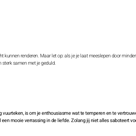
ht kunnen renderen. Maar let op: als je je laat meeslepen door minder
n sterk samen met je geduld.
ig vuurteken, is om je enthousiasme wat te temperen en te vertrouw
 een mooie verrassing in de liefde. Zolang jij niet alles saboteert vo