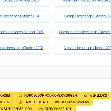
r Horoscoop Oktober 2028
Tweelingen Horoscoop Oktober 
w Horoscoop Oktober 2028
Maagd Horoscoop Oktober 20
oen Horoscoop Oktober 2028
Boogschutter Horoscoop Oktober
an Horoscoop Oktober 2028
Vissen Horoscoop Oktober 20
MORGEN
HOROSCOOP VOOR OVERMORGEN
WEKELIJKS
P 2026
TAROTLEGGING
GELUKSNUMMERS
SEN STERRENBEELDEN
STERRENBEELDEN