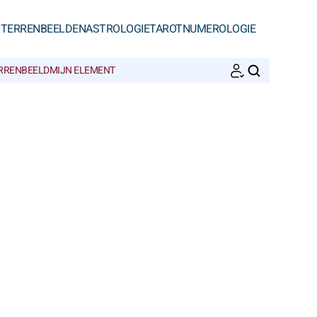
STERRENBEELDEN
ASTROLOGIE
TAROT
NUMEROLOGIE
ERRENBEELD
MIJN ELEMENT
ZOEKEN