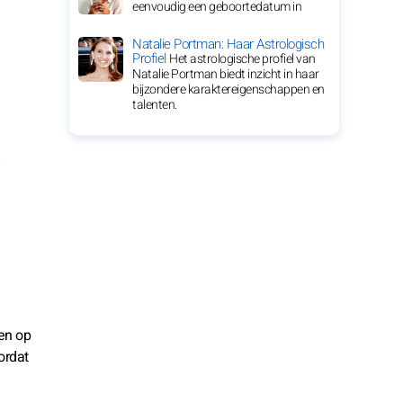
eenvoudig een geboortedatum in
Natalie Portman: Haar Astrologisch
Profiel
Het astrologische profiel van
Natalie Portman biedt inzicht in haar
bijzondere karaktereigenschappen en
talenten.
en op
ordat