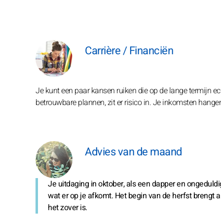
Carrière / Financiën
Je kunt een paar kansen ruiken die op de lange termijn ec
betrouwbare plannen, zit er risico in. Je inkomsten hange
Advies van de maand
Je uitdaging in oktober, als een dapper en ongeduld
wat er op je afkomt. Het begin van de herfst brengt al
het zover is.