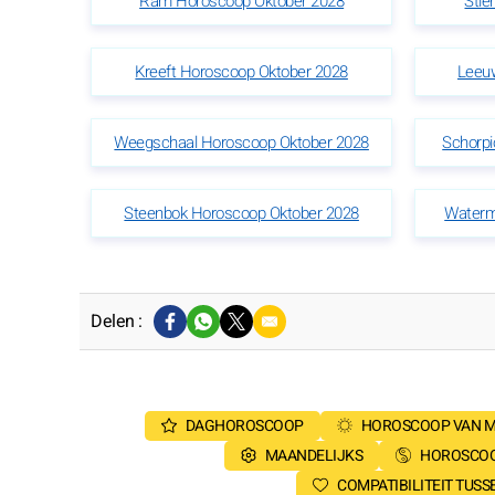
Ram Horoscoop Oktober 2028
Stie
Kreeft Horoscoop Oktober 2028
Leeu
Weegschaal Horoscoop Oktober 2028
Schorpi
Steenbok Horoscoop Oktober 2028
Waterm
Delen :
DAGHOROSCOOP
HOROSCOOP VAN 
MAANDELIJKS
HOROSCOO
COMPATIBILITEIT TUS