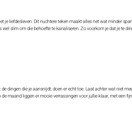
t je liefdesleven. Dit nuchtere teken maakt alles net wat minder spa
 wel slim om die behoefte te kanaliseren. Zo voorkom je dat je te dire
 de dingen die je aansnijdt, doen er echt toe. Laat achter wat niet me
an de maand liggen er mooie verrassingen voor jullie klaar, met een fijn