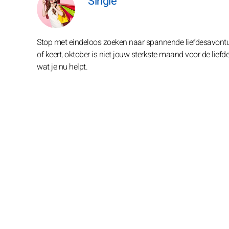
Single
Stop met eindeloos zoeken naar spannende liefdesavonturen
of keert, oktober is niet jouw sterkste maand voor de lief
wat je nu helpt.