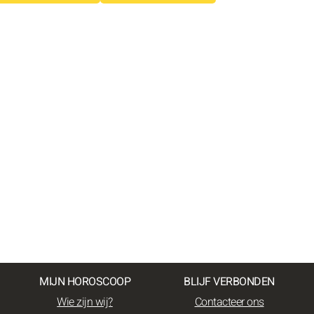
MIJN HOROSCOOP
BLIJF VERBONDEN
Wie zijn wij?
Contacteer ons