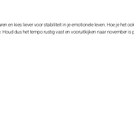
 en kies liever voor stabiliteit in je emotionele leven. Hoe je het o
de. Houd dus het tempo rustig vast en vooruitkijken naar november is 