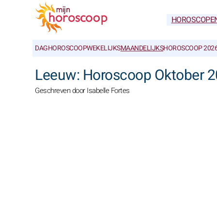
HOROSCOPE
DAGHOROSCOOP
WEKELIJKS
MAANDELIJKS
HOROSCOOP 202
Leeuw: Horoscoop Oktober 
Geschreven door Isabelle Fortes