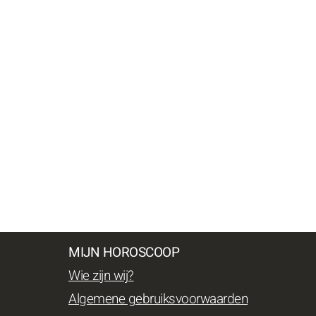
MIJN HOROSCOOP
Wie zijn wij?
Algemene gebruiksvoorwaarden