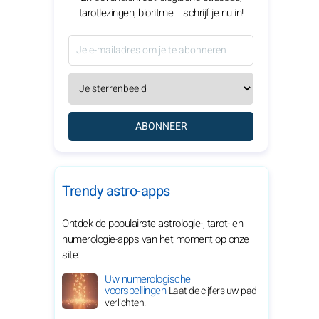
tarotlezingen, bioritme... schrijf je nu in!
ABONNEER
Trendy astro-apps
Ontdek de populairste astrologie-, tarot- en
numerologie-apps van het moment op onze
site:
Uw numerologische
voorspellingen
Laat de cijfers uw pad
verlichten!