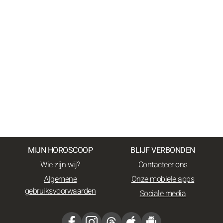
MIJN HOROSCOOP
BLIJF VERBONDEN
Wie zijn wij?
Contacteer ons
Algemene
Onze mobiele apps
gebruiksvoorwaarden
Sociale media