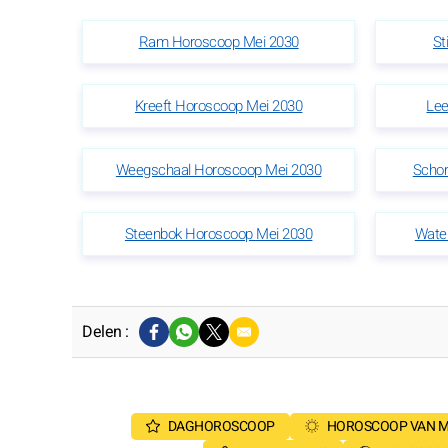
Ram Horoscoop Mei 2030
St
Kreeft Horoscoop Mei 2030
Lee
Weegschaal Horoscoop Mei 2030
Schor
Steenbok Horoscoop Mei 2030
Wate
Delen :
DAGHOROSCOOP
HOROSCOOP VAN 