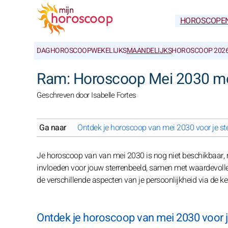
HOROSCOPE
DAGHOROSCOOP
WEKELIJKS
MAANDELIJKS
HOROSCOOP 202
Ram: Horoscoop Mei 2030 m
Geschreven door Isabelle Fortes
Ga naar
Ontdek je horoscoop van mei 2030 voor je st
Je horoscoop van van mei 2030 is nog niet beschikbaar, ma
invloeden voor jouw sterrenbeeld, samen met waardevoll
de verschillende aspecten van je persoonlijkheid via de k
Ontdek je horoscoop van mei 2030 voor j