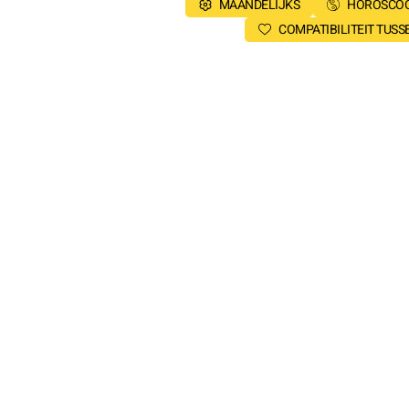
MAANDELIJKS
HOROSCOO
COMPATIBILITEIT TUS