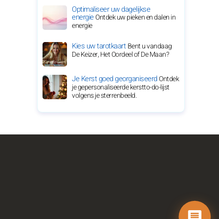
Optimaliseer uw dagelijkse
energie
Ontdek uw pieken en dalen in
energie
Kies uw tarotkaart
Bent u vandaag
De Keizer, Het Oordeel of De Maan?
Je Kerst goed georganiseerd
Ontdek
je gepersonaliseerde kerstto-do-lijst
volgens je sterrenbeeld.