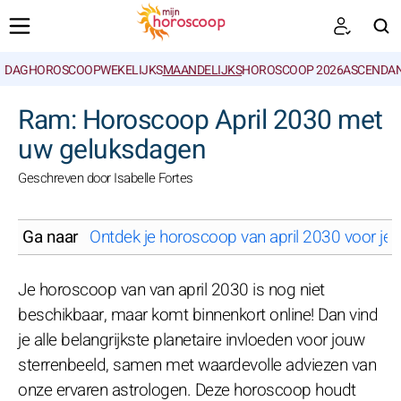
DAGHOROSCOOP
WEKELIJKS
MAANDELIJKS
HOROSCOOP 2026
ASCENDAN
ZOEKEN
Ram: Horoscoop April 2030 met
uw geluksdagen
Geschreven door Isabelle Fortes
Ga naar
Ontdek je horoscoop van april 2030 voor je 
Je horoscoop van van april 2030 is nog niet
beschikbaar, maar komt binnenkort online! Dan vind
je alle belangrijkste planetaire invloeden voor jouw
sterrenbeeld, samen met waardevolle adviezen van
onze ervaren astrologen. Deze horoscoop houdt