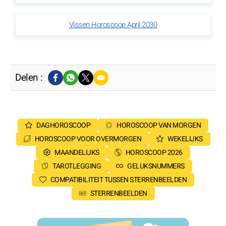
Vissen Horoscoop April 2030
Delen :
DAGHOROSCOOP
HOROSCOOP VAN MORGEN
HOROSCOOP VOOR OVERMORGEN
WEKELIJKS
MAANDELIJKS
HOROSCOOP 2026
TAROTLEGGING
GELUKSNUMMERS
COMPATIBILITEIT TUSSEN STERRENBEELDEN
STERRENBEELDEN