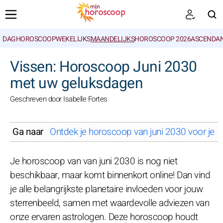
DAGHOROSCOOP
WEKELIJKS
MAANDELIJKS
HOROSCOOP 2026
ASCENDAN
ZOEKEN
Vissen: Horoscoop Juni 2030
met uw geluksdagen
Geschreven door Isabelle Fortes
Ga naar
Ontdek je horoscoop van juni 2030 voor je s
Je horoscoop van van juni 2030 is nog niet
beschikbaar, maar komt binnenkort online! Dan vind
je alle belangrijkste planetaire invloeden voor jouw
sterrenbeeld, samen met waardevolle adviezen van
onze ervaren astrologen. Deze horoscoop houdt