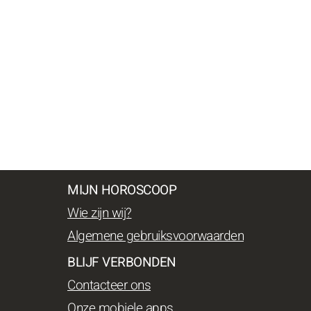
MIJN HOROSCOOP
Wie zijn wij?
Algemene gebruiksvoorwaarden
BLIJF VERBONDEN
Contacteer ons
Onze mobiele apps