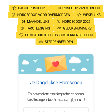
DAGHOROSCOOP
HOROSCOOP VAN MORGEN
HOROSCOOP VOOR OVERMORGEN
WEKELIJKS
MAANDELIJKS
HOROSCOOP 2026
TAROTLEGGING
GELUKSNUMMERS
COMPATIBILITEIT TUSSEN STERRENBEELDEN
STERRENBEELDEN
Je Dagelijkse Horoscoop
En bovendien: astrologische cadeaus,
tarotlezingen, bioritme... schrijf je nu in!