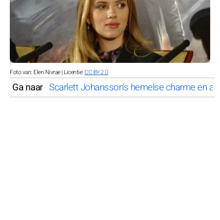
Foto van: Elen Nivrae | Licentie:
CC BY 2.0
Ga naar
Scarlett Johansson's hemelse charme en ast