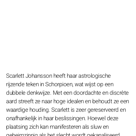
Scarlett Johansson heeft haar astrologische
rijzende teken in Schorpioen, wat wijst op een
dubbele denkwijze. Met een doordachte en discrète
aard streeft ze naar hoge idealen en behoudt ze een
waardige houding. Scarlett is zeer gereserveerd en
onafhankelijk in haar beslissingen. Hoewel deze
plaatsing zich kan manifesteren als sluw en
geheimzinnig als het slecht wordt gekanaliseerd,