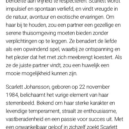
behoefte aan vrijheid te respecteren. Scarlett wordt
impulsief en spontaan verliefd, en vindt vreugde in
de natuur, avontuur en exotische ervaringen. Om
haar bij te houden, zou een partner een gezellige en
serene thuisomgeving moeten bieden zonder
verplichtingen op te leggen. Ze benadert de liefde
als een opwindend spel, waarbij ze ontspanning en
het plezier dat het met zich meebrengt koestert. Als
ze de juiste partner vindt, zou een huwelijk een
mooie mogelijkheid kunnen zijn.
Scarlett Johansson, geboren op 22 november
1984, belichaamt het vurige element van haar
sterrenbeeld. Bekend om haar sterke karakter en
levendige temperament, straalt ze enthousiasme,
vastberadenheid en een passie voor succes uit. Met
een onwankelbaar geloof in zichzelf zoekt Scarlett