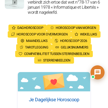
verbindt zich ertoe dat wet n°78-17 van 6
januari 1978 « Informatique et Libertés »
wordt nageleefd.
DAGHOROSCOOP
HOROSCOOP VAN MORGEN
HOROSCOOP VOOR OVERMORGEN
WEKELIJKS
MAANDELIJKS
HOROSCOOP 2026
TAROTLEGGING
GELUKSNUMMERS
COMPATIBILITEIT TUSSEN STERRENBEELDEN
STERRENBEELDEN
Je Dagelijkse Horoscoop