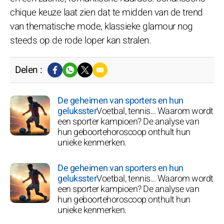
chique keuze laat zien dat te midden van de trend
van thematische mode, klassieke glamour nog
steeds op de rode loper kan stralen.
Delen :
De geheimen van sporters en hun
geluksster
Voetbal, tennis... Waarom wordt
een sporter kampioen? De analyse van
hun geboortehoroscoop onthult hun
unieke kenmerken.
De geheimen van sporters en hun
geluksster
Voetbal, tennis... Waarom wordt
een sporter kampioen? De analyse van
hun geboortehoroscoop onthult hun
unieke kenmerken.