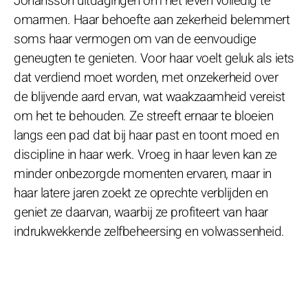
Johansson uitdagingen om het leven volledig te
omarmen. Haar behoefte aan zekerheid belemmert
soms haar vermogen om van de eenvoudige
geneugten te genieten. Voor haar voelt geluk als iets
dat verdiend moet worden, met onzekerheid over
de blijvende aard ervan, wat waakzaamheid vereist
om het te behouden. Ze streeft ernaar te bloeien
langs een pad dat bij haar past en toont moed en
discipline in haar werk. Vroeg in haar leven kan ze
minder onbezorgde momenten ervaren, maar in
haar latere jaren zoekt ze oprechte verblijden en
geniet ze daarvan, waarbij ze profiteert van haar
indrukwekkende zelfbeheersing en volwassenheid.