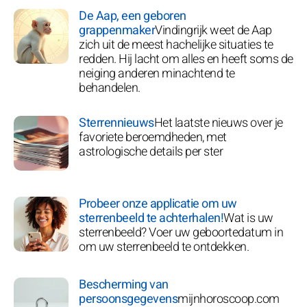
De Aap, een geboren
grappenmaker
Vindingrijk weet de Aap
zich uit de meest hachelijke situaties te
redden. Hij lacht om alles en heeft soms de
neiging anderen minachtend te
behandelen.
Sterrennieuws
Het laatste nieuws over je
favoriete beroemdheden, met
astrologische details per ster
Probeer onze applicatie om uw
sterrenbeeld te achterhalen!
Wat is uw
sterrenbeeld? Voer uw geboortedatum in
om uw sterrenbeeld te ontdekken.
Bescherming van
persoonsgegevens
mijnhoroscoop.com