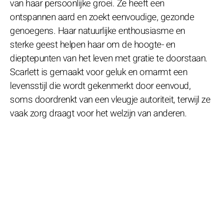
van haar persoonlijke groei. Ze heeft een
ontspannen aard en zoekt eenvoudige, gezonde
genoegens. Haar natuurlijke enthousiasme en
sterke geest helpen haar om de hoogte- en
dieptepunten van het leven met gratie te doorstaan.
Scarlett is gemaakt voor geluk en omarmt een
levensstijl die wordt gekenmerkt door eenvoud,
soms doordrenkt van een vleugje autoriteit, terwijl ze
vaak zorg draagt voor het welzijn van anderen.