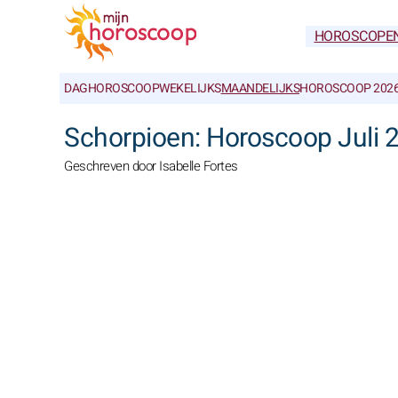
HOROSCOPE
DAGHOROSCOOP
WEKELIJKS
MAANDELIJKS
HOROSCOOP 202
Schorpioen: Horoscoop Juli
Geschreven door Isabelle Fortes