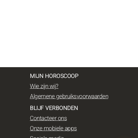
MIJN HOROSCOOP
Wie zijn wij?
Algemene gebruiksvoorwaarden
BLIJF VERBONDEN
Contacteer ons
Onze mobiele apps