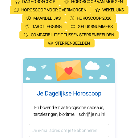
DAGHOROSCOOP
HOROSCOOP VAN MORGEN
HOROSCOOP VOOR OVERMORGEN
WEKELIJKS
MAANDELIJKS
HOROSCOOP 2026
TAROTLEGGING
GELUKSNUMMERS
COMPATIBILITEIT TUSSEN STERRENBEELDEN
STERRENBEELDEN
Je Dagelijkse Horoscoop
En bovendien: astrologische cadeaus,
tarotlezingen, bioritme... schrijf je nu in!