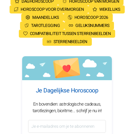
DAGHOROSCOOP
HOROSCOOP VAN MORGEN
HOROSCOOP VOOR OVERMORGEN
WEKELIJKS
MAANDELIJKS
HOROSCOOP 2026
TAROTLEGGING
GELUKSNUMMERS
COMPATIBILITEIT TUSSEN STERRENBEELDEN
STERRENBEELDEN
Je Dagelijkse Horoscoop
En bovendien: astrologische cadeaus,
tarotlezingen, bioritme... schrijf je nu in!