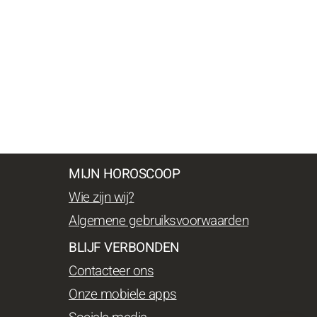
MIJN HOROSCOOP
Wie zijn wij?
Algemene gebruiksvoorwaarden
BLIJF VERBONDEN
Contacteer ons
Onze mobiele apps