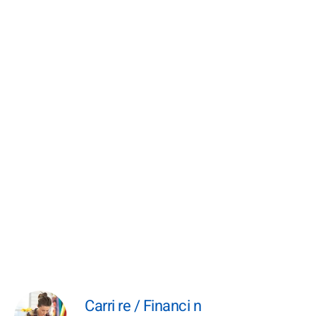
Carri re / Financi n