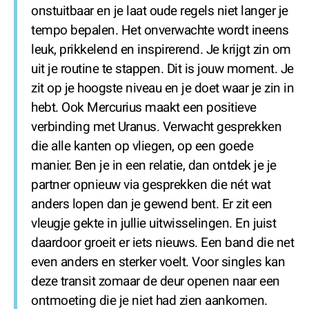
onstuitbaar en je laat oude regels niet langer je
tempo bepalen. Het onverwachte wordt ineens
leuk, prikkelend en inspirerend. Je krijgt zin om
uit je routine te stappen. Dit is jouw moment. Je
zit op je hoogste niveau en je doet waar je zin in
hebt. Ook Mercurius maakt een positieve
verbinding met Uranus. Verwacht gesprekken
die alle kanten op vliegen, op een goede
manier. Ben je in een relatie, dan ontdek je je
partner opnieuw via gesprekken die nét wat
anders lopen dan je gewend bent. Er zit een
vleugje gekte in jullie uitwisselingen. En juist
daardoor groeit er iets nieuws. Een band die net
even anders en sterker voelt. Voor singles kan
deze transit zomaar de deur openen naar een
ontmoeting die je niet had zien aankomen.