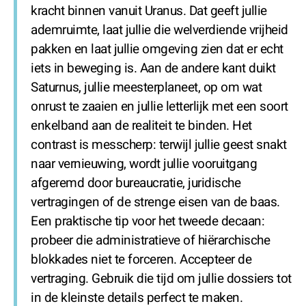
kracht binnen vanuit Uranus. Dat geeft jullie
ademruimte, laat jullie die welverdiende vrijheid
pakken en laat jullie omgeving zien dat er echt
iets in beweging is. Aan de andere kant duikt
Saturnus, jullie meesterplaneet, op om wat
onrust te zaaien en jullie letterlijk met een soort
enkelband aan de realiteit te binden. Het
contrast is messcherp: terwijl jullie geest snakt
naar vernieuwing, wordt jullie vooruitgang
afgeremd door bureaucratie, juridische
vertragingen of de strenge eisen van de baas.
Een praktische tip voor het tweede decaan:
probeer die administratieve of hiërarchische
blokkades niet te forceren. Accepteer de
vertraging. Gebruik die tijd om jullie dossiers tot
in de kleinste details perfect te maken.