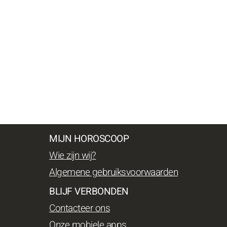
MIJN HOROSCOOP
Wie zijn wij?
Algemene gebruiksvoorwaarden
BLIJF VERBONDEN
Contacteer ons
Onze mobiele apps