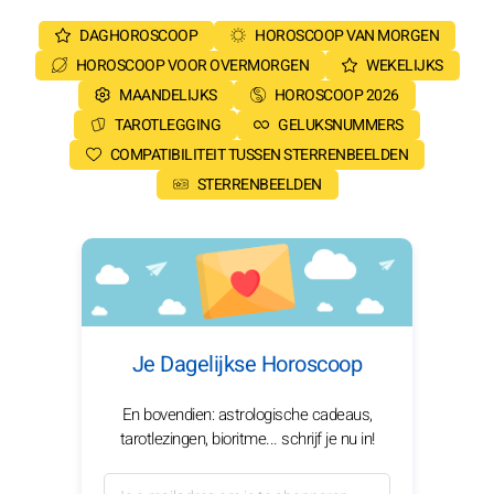
DAGHOROSCOOP
HOROSCOOP VAN MORGEN
HOROSCOOP VOOR OVERMORGEN
WEKELIJKS
MAANDELIJKS
HOROSCOOP 2026
TAROTLEGGING
GELUKSNUMMERS
COMPATIBILITEIT TUSSEN STERRENBEELDEN
STERRENBEELDEN
Je Dagelijkse Horoscoop
En bovendien: astrologische cadeaus,
tarotlezingen, bioritme... schrijf je nu in!