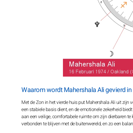
Waarom wordt Mahershala Ali gevierd in d
Met de Zon in het vierde huis put Mahershala Ali uit zijn v
een stabiele basis dient, en de emotionele zekerheid biedt
aan een veilige, comfortabele ruimte om zijn dierbaren te 
verbonden te blijven met de buitenwereld, en zo een balans