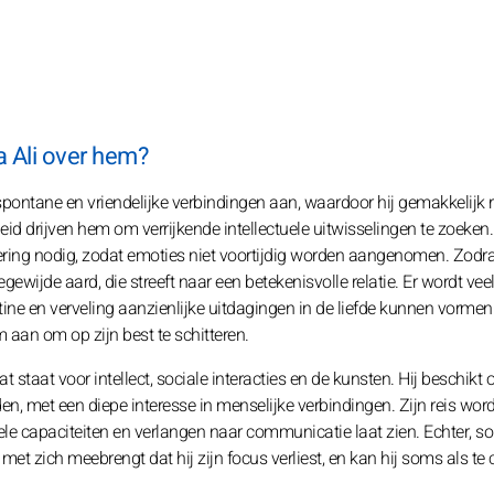
a Ali over hem?
ontane en vriendelijke verbindingen aan, waardoor hij gemakkelijk r
eid drijven hem om verrijkende intellectuele uitwisselingen te zoeken
ring nodig, zodat emoties niet voortijdig worden aangenomen. Zodra
gewijde aard, die streeft naar een betekenisvolle relatie. Er wordt ve
ine en verveling aanzienlijke uitdagingen in de liefde kunnen vormen
aan om op zijn best te schitteren.
staat voor intellect, sociale interacties en de kunsten. Hij beschikt 
met een diepe interesse in menselijke verbindingen. Zijn reis wordt 
ctuele capaciteiten en verlangen naar communicatie laat zien. Echter, 
o met zich meebrengt dat hij zijn focus verliest, en kan hij soms als te