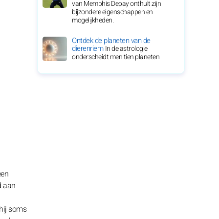
van Memphis Depay onthult zijn
bijzondere eigenschappen en
mogelijkheden.
Ontdek de planeten van de
dierenriem
In de astrologie
onderscheidt men tien planeten
een
d aan
 hij soms