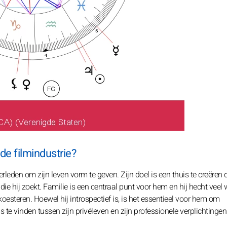
e filmindustrie?
erleden om zijn leven vorm te geven. Zijn doel is een thuis te creëren 
 die hij zoekt. Familie is een centraal punt voor hem en hij hecht veel
koesteren. Hoewel hij introspectief is, is het essentieel voor hem om
 te vinden tussen zijn privéleven en zijn professionele verplichtingen