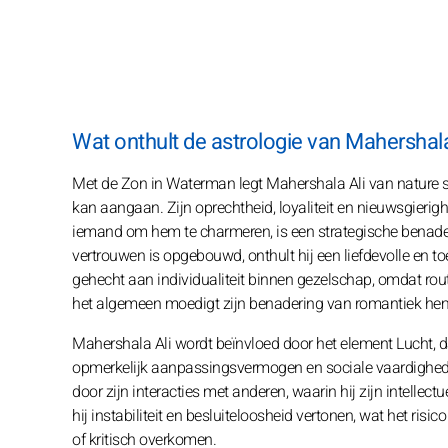
Wat onthult de astrologie van Mahershal
Met de Zon in Waterman legt Mahershala Ali van nature sp
kan aangaan. Zijn oprechtheid, loyaliteit en nieuwsgierigh
iemand om hem te charmeren, is een strategische benade
vertrouwen is opgebouwd, onthult hij een liefdevolle en toe
gehecht aan individualiteit binnen gezelschap, omdat rout
het algemeen moedigt zijn benadering van romantiek hem 
Mahershala Ali wordt beïnvloed door het element Lucht, dat 
opmerkelijk aanpassingsvermogen en sociale vaardigheden, 
door zijn interacties met anderen, waarin hij zijn intelle
hij instabiliteit en besluiteloosheid vertonen, wat het risic
of kritisch overkomen.