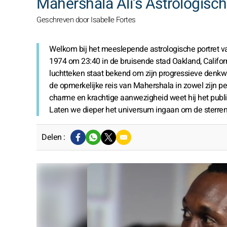
Mahershala Ali's Astrologisch
Geschreven door Isabelle Fortes
Welkom bij het meeslepende astrologische portret va
1974 om 23:40 in de bruisende stad Oakland, Califor
luchtteken staat bekend om zijn progressieve denkwi
de opmerkelijke reis van Mahershala in zowel zijn per
charme en krachtige aanwezigheid weet hij het publiek 
Laten we dieper het universum ingaan om de sterren
Delen :