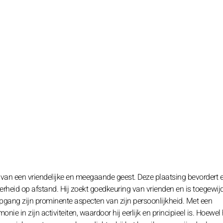
 van een vriendelijke en meegaande geest. Deze plaatsing bevordert 
erheid op afstand. Hij zoekt goedkeuring van vrienden en is toegewij
pgang zijn prominente aspecten van zijn persoonlijkheid. Met een
e in zijn activiteiten, waardoor hij eerlijk en principieel is. Hoewel