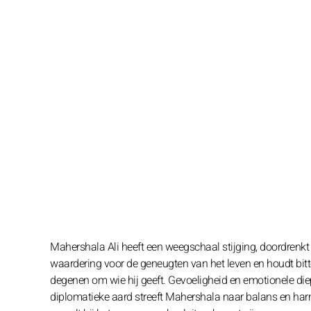
Mahershala Ali heeft een weegschaal stijging, doordrenkt
waardering voor de geneugten van het leven en houdt bitt
degenen om wie hij geeft. Gevoeligheid en emotionele die
diplomatieke aard streeft Mahershala naar balans en harmoni