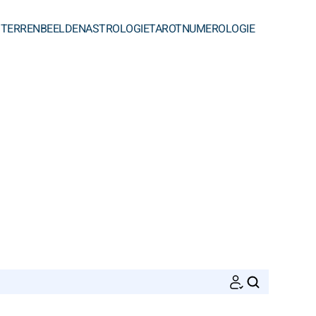
STERRENBEELDEN
ASTROLOGIE
TAROT
NUMEROLOGIE
ZOEKEN