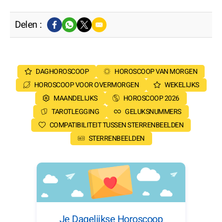
Delen :
DAGHOROSCOOP
HOROSCOOP VAN MORGEN
HOROSCOOP VOOR OVERMORGEN
WEKELIJKS
MAANDELIJKS
HOROSCOOP 2026
TAROTLEGGING
GELUKSNUMMERS
COMPATIBILITEIT TUSSEN STERRENBEELDEN
STERRENBEELDEN
Je Dagelijkse Horoscoop