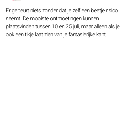
Er gebeurt niets zonder dat je zelf een beetje risico
neemt. De mooiste ontmoetingen kunnen
plaatsvinden tussen 10 en 25 juli, maar alleen als je
ook een tikje laat zien van je fantasierijke kant.