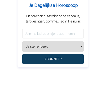
Je Dagelijkse Horoscoop
En bovendien: astrologische cadeaus,
tarotlezingen, bioritme... schrijf je nu in!
ABONNEER