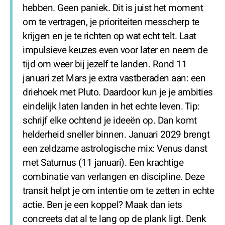
hebben. Geen paniek. Dit is juist het moment
om te vertragen, je prioriteiten messcherp te
krijgen en je te richten op wat echt telt. Laat
impulsieve keuzes even voor later en neem de
tijd om weer bij jezelf te landen. Rond 11
januari zet Mars je extra vastberaden aan: een
driehoek met Pluto. Daardoor kun je je ambities
eindelijk laten landen in het echte leven. Tip:
schrijf elke ochtend je ideeën op. Dan komt
helderheid sneller binnen. Januari 2029 brengt
een zeldzame astrologische mix: Venus danst
met Saturnus (11 januari). Een krachtige
combinatie van verlangen en discipline. Deze
transit helpt je om intentie om te zetten in echte
actie. Ben je een koppel? Maak dan iets
concreets dat al te lang op de plank ligt. Denk