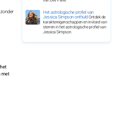
van Dev Patel.
 zonder
Het astrologische profiel van
Jessica Simpson onthuld
Ontdek de
karaktereigenschappen en invloed van
sterren in het astrologische profiel van
Jessica Simpson.
 het
n met