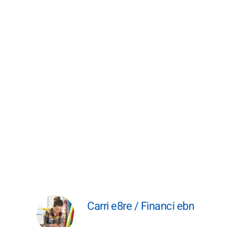
Carri e8re / Financi ebn