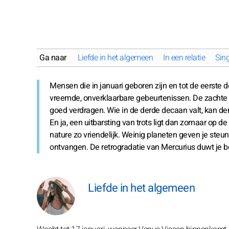
Ga naar
Liefde in het algemeen
In een relatie
Sing
Mensen die in januari geboren zijn en tot de eerste 
vreemde, onverklaarbare gebeurtenissen. De zachte 
goed verdragen. Wie in de derde decaan valt, kan de
En ja, een uitbarsting van trots ligt dan zomaar op de 
nature zo vriendelijk. Weinig planeten geven je steun z
ontvangen. De retrogradatie van Mercurius duwt je b
Liefde in het algemeen