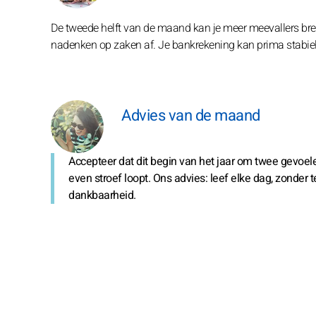
De tweede helft van de maand kan je meer meevallers bren
nadenken op zaken af. Je bankrekening kan prima stabiel 
Advies van de maand
Accepteer dat dit begin van het jaar om twee gevoelens 
even stroef loopt. Ons advies: leef elke dag, zonder t
dankbaarheid.