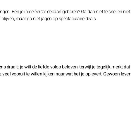
gen. Ben je in de eerste decaan geboren? Ga dan niet te snel en niet
blijven, maar ga niet jagen op spectaculaire deals.
draait: je wilt de liefde volop beleven, terwijl je tegelijk merkt dat
e veel vooruit te willen kijken naar wat het je oplevert. Gewoon leve