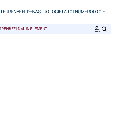
STERRENBEELDEN
ASTROLOGIE
TAROT
NUMEROLOGIE
ERRENBEELD
MIJN ELEMENT
ZOEKEN