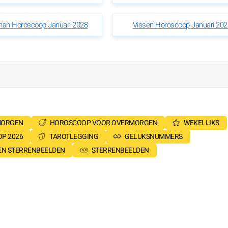
an Horoscoop Januari 2028
Vissen Horoscoop Januari 202
MORGEN
HOROSCOOP VOOR OVERMORGEN
WEKELIJKS
P 2026
TAROTLEGGING
GELUKSNUMMERS
SEN STERRENBEELDEN
STERRENBEELDEN