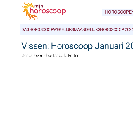
HOROSCOPE
DAGHOROSCOOP
WEKELIJKS
MAANDELIJKS
HOROSCOOP 202
Vissen: Horoscoop Januari 
Geschreven door Isabelle Fortes