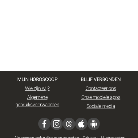
MIJN HOROSCOOP
BLIJF VERBONDEN
Wie zijn wij?
Contacteer ons
Algemene
Onze mobiele apps
gebruiksvoorwaarden
Sociale media