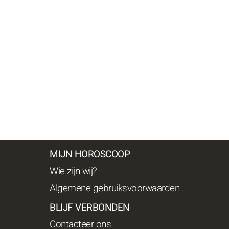
MIJN HOROSCOOP
Wie zijn wij?
Algemene gebruiksvoorwaarden
BLIJF VERBONDEN
Contacteer ons