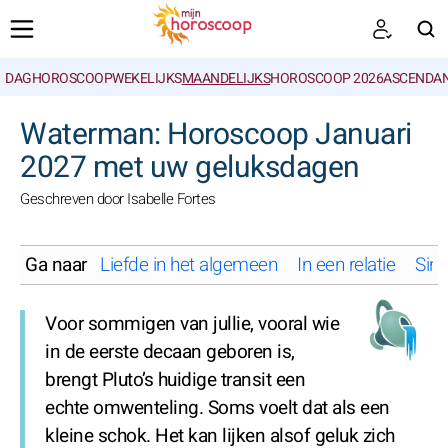
DAGHOROSCOOP
WEKELIJKS
MAANDELIJKS
HOROSCOOP 2026
ASCENDAN
ZOEKEN
Waterman: Horoscoop Januari
2027 met uw geluksdagen
Geschreven door Isabelle Fortes
Ga naar
Liefde in het algemeen
In een relatie
Sing
Voor sommigen van jullie, vooral wie
in de eerste decaan geboren is,
brengt Pluto’s huidige transit een
echte omwenteling. Soms voelt dat als een
kleine schok. Het kan lijken alsof geluk zich