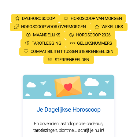
DAGHOROSCOOP
HOROSCOOP VAN MORGEN
HOROSCOOP VOOR OVERMORGEN
WEKELIJKS
MAANDELIJKS
HOROSCOOP 2026
TAROTLEGGING
GELUKSNUMMERS
COMPATIBILITEIT TUSSEN STERRENBEELDEN
STERRENBEELDEN
Je Dagelijkse Horoscoop
En bovendien: astrologische cadeaus,
tarotlezingen, bioritme... schrijf je nu in!