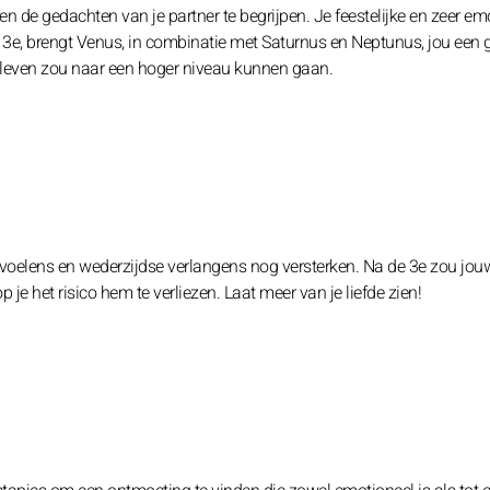
n de gedachten van je partner te begrijpen. Je feestelijke en zeer em
 3e, brengt Venus, in combinatie met Saturnus en Neptunus, jou een 
esleven zou naar een hoger niveau kunnen gaan.
gevoelens en wederzijdse verlangens nog versterken. Na de 3e zou jou
e het risico hem te verliezen. Laat meer van je liefde zien!