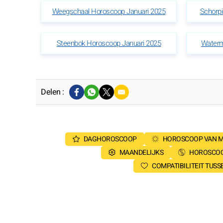
Weegschaal Horoscoop Januari 2025
Schorp
Steenbok Horoscoop Januari 2025
Waterm
Delen :
DAGHOROSCOOP
HOROSCOOP VAN 
MAANDELIJKS
HOROSCOO
COMPATIBILITEIT TUS