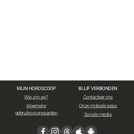
MIJN HOROSCOOP
BLIJF VERBONDEN
Wie zijn wij?
Contacteer ons
Algemene
Onze mobiele apps
gebruiksvoorwaarden
Sociale media