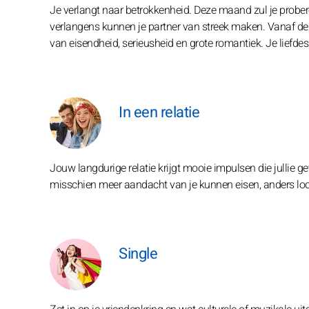
Je verlangt naar betrokkenheid. Deze maand zul je probere
verlangens kunnen je partner van streek maken. Vanaf de
van eisendheid, serieusheid en grote romantiek. Je liefd
In een relatie
Jouw langdurige relatie krijgt mooie impulsen die jullie 
misschien meer aandacht van je kunnen eisen, anders loop j
Single