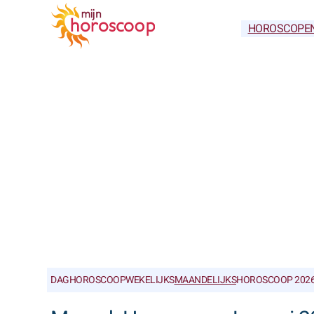
HOROSCOPE
DAGHOROSCOOP
WEKELIJKS
MAANDELIJKS
HOROSCOOP 202