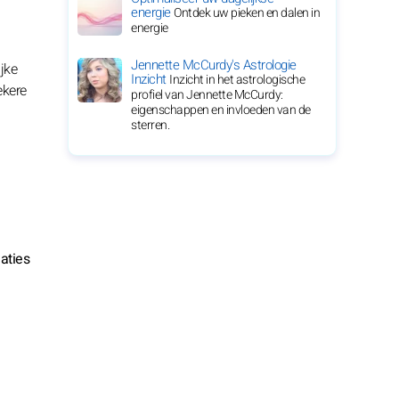
energie
Ontdek uw pieken en dalen in
energie
Jennette McCurdy's Astrologie
jke
Inzicht
Inzicht in het astrologische
ekere
profiel van Jennette McCurdy:
eigenschappen en invloeden van de
sterren.
aties