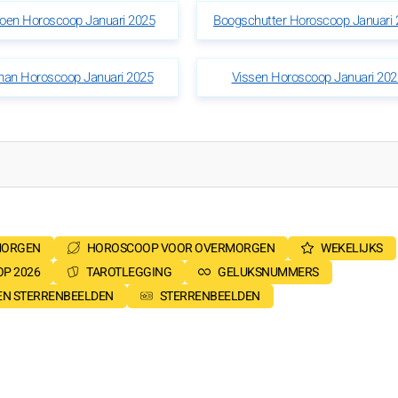
ioen Horoscoop Januari 2025
Boogschutter Horoscoop Januari 
an Horoscoop Januari 2025
Vissen Horoscoop Januari 202
MORGEN
HOROSCOOP VOOR OVERMORGEN
WEKELIJKS
P 2026
TAROTLEGGING
GELUKSNUMMERS
SEN STERRENBEELDEN
STERRENBEELDEN