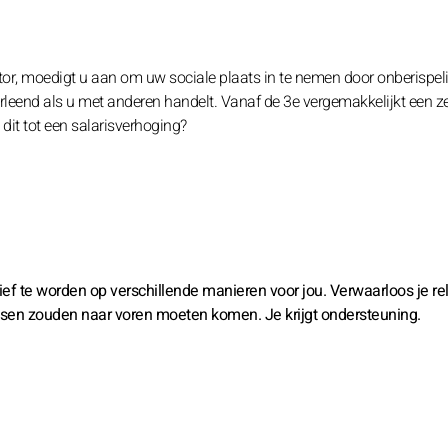
tor, moedigt u aan om uw sociale plaats in te nemen door onberispeli
rleend als u met anderen handelt. Vanaf de 3e vergemakkelijkt een z
 dit tot een salarisverhoging?
ief te worden op verschillende manieren voor jou. Verwaarloos je rel
ssen zouden naar voren moeten komen. Je krijgt ondersteuning.