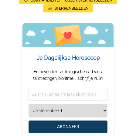
COMPATIBILITEIT TUSSEN STERRENBEELDEN
STERRENBEELDEN
Je Dagelijkse Horoscoop
En bovendien: astrologische cadeaus,
tarotlezingen, bioritme... schrijf je nu in!
ABONNEER