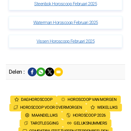
Steenbok Horoscoop Februari 2025
Waterman Horoscoop Februari 2025
Vissen Horoscoop Februari 2025
Delen :
DAGHOROSCOOP
HOROSCOOP VAN MORGEN
HOROSCOOP VOOR OVERMORGEN
WEKELIJKS
MAANDELIJKS
HOROSCOOP 2026
TAROTLEGGING
GELUKSNUMMERS