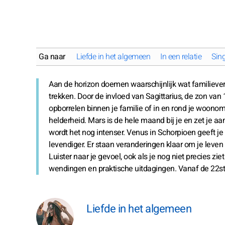
Ga naar
Liefde in het algemeen
In een relatie
Sing
Aan de horizon doemen waarschijnlijk wat familieverp
trekken. Door de invloed van Sagittarius, de zon van
opborrelen binnen je familie of in en rond je woon
helderheid. Mars is de hele maand bij je en zet je a
wordt het nog intenser. Venus in Schorpioen geeft j
levendiger. Er staan veranderingen klaar om je lev
Luister naar je gevoel, ook als je nog niet precies z
wendingen en praktische uitdagingen. Vanaf de 22ste 
Liefde in het algemeen