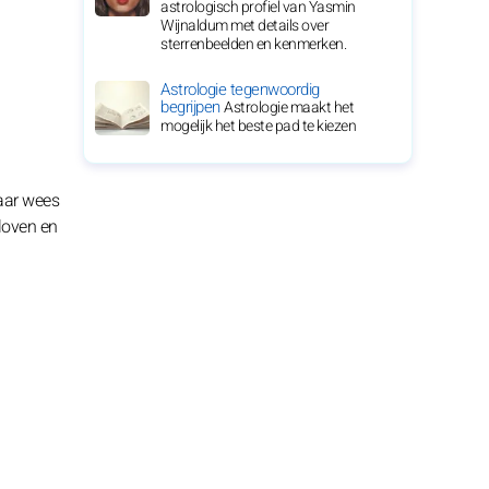
astrologisch profiel van Yasmin
Wijnaldum met details over
sterrenbeelden en kenmerken.
Astrologie tegenwoordig
begrijpen
Astrologie maakt het
mogelijk het beste pad te kiezen
Maar wees
eloven en