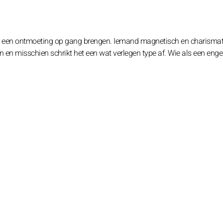
 een ontmoeting op gang brengen. Iemand magnetisch en charismat
 en misschien schrikt het een wat verlegen type af. Wie als een engel 