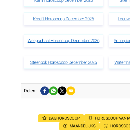
Ram Horoscoop December 2026
Stier
Kreeft Horoscoop December 2026
Leeuw
Weegschaal Horoscoop December 2026
Schorpi
Steenbok Horoscoop December 2026
Waterma
Delen :
DAGHOROSCOOP
HOROSCOOP VAN 
MAANDELIJKS
HOROSCOO