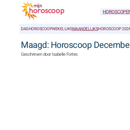
HOROSCOPE
DAGHOROSCOOP
WEKELIJKS
MAANDELIJKS
HOROSCOOP 202
Maagd: Horoscoop December
Geschreven door Isabelle Fortes