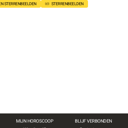
SEN STERRENBEELDEN
STERRENBEELDEN
MIJN HOROSCOOP
BLIJF VERBONDEN