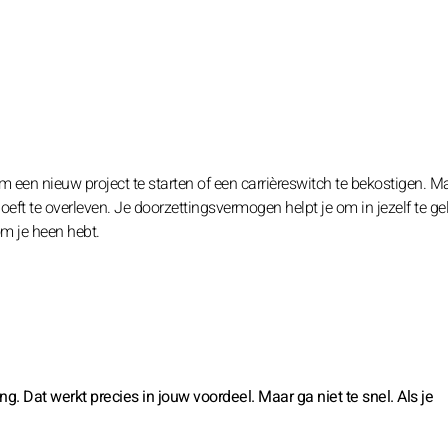
m een nieuw project te starten of een carrièreswitch te bekostigen. 
 hoeft te overleven. Je doorzettingsvermogen helpt je om in jezelf te g
om je heen hebt.
ng. Dat werkt precies in jouw voordeel. Maar ga niet te snel. Als je