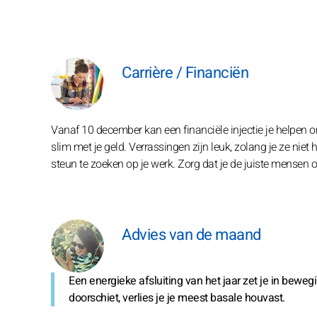
Carrière / Financiën
Vanaf 10 december kan een financiële injectie je helpen o
slim met je geld. Verrassingen zijn leuk, zolang je ze niet
steun te zoeken op je werk. Zorg dat je de juiste mensen 
Advies van de maand
Een energieke afsluiting van het jaar zet je in bewegi
doorschiet, verlies je je meest basale houvast.