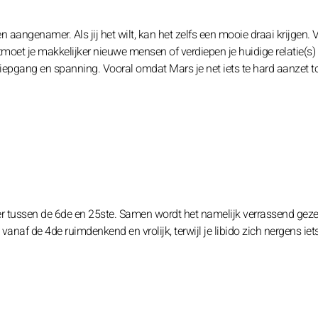
 aangenamer. Als jij het wilt, kan het zelfs een mooie draai krijgen. 
oet je makkelijker nieuwe mensen of verdiepen je huidige relatie(s)
k diepgang en spanning. Vooral omdat Mars je net iets te hard aanzet t
 tussen de 6de en 25ste. Samen wordt het namelijk verrassend gezell
 vanaf de 4de ruimdenkend en vrolijk, terwijl je libido zich nergens iet