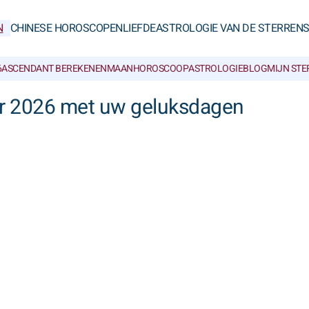
N
CHINESE HOROSCOPEN
LIEFDE
ASTROLOGIE VAN DE STERREN
6
ASCENDANT BEREKENEN
MAANHOROSCOOP
ASTROLOGIEBLOG
MIJN ST
 2026 met uw geluksdagen