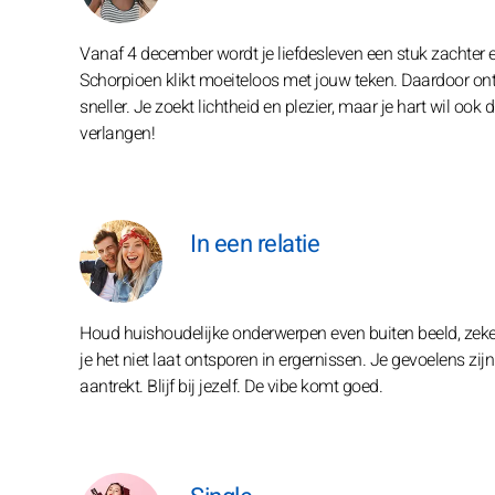
Vanaf 4 december wordt je liefdesleven een stuk zachter en
Schorpioen klikt moeiteloos met jouw teken. Daardoor ontm
sneller. Je zoekt lichtheid en plezier, maar je hart wil oo
verlangen!
In een relatie
Houd huishoudelijke onderwerpen even buiten beeld, zeker
je het niet laat ontsporen in ergernissen. Je gevoelens zijn
aantrekt. Blijf bij jezelf. De vibe komt goed.