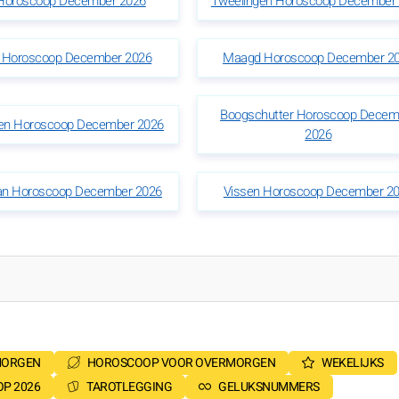
 Horoscoop December 2026
Tweelingen Horoscoop December
 Horoscoop December 2026
Maagd Horoscoop December 2
Boogschutter Horoscoop Decem
oen Horoscoop December 2026
2026
n Horoscoop December 2026
Vissen Horoscoop December 2
MORGEN
HOROSCOOP VOOR OVERMORGEN
WEKELIJKS
P 2026
TAROTLEGGING
GELUKSNUMMERS